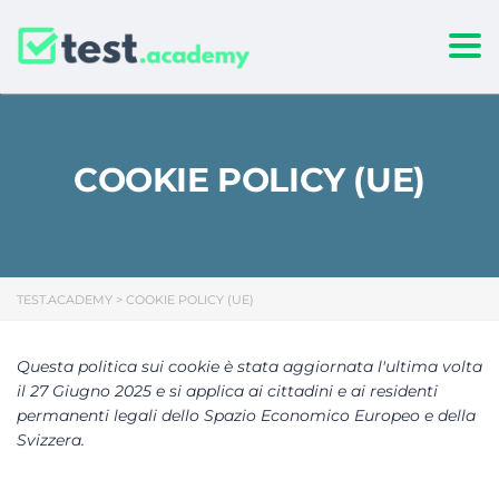
Togg
COOKIE POLICY (UE)
TEST.ACADEMY
>
COOKIE POLICY (UE)
Questa politica sui cookie è stata aggiornata l'ultima volta
il 27 Giugno 2025 e si applica ai cittadini e ai residenti
permanenti legali dello Spazio Economico Europeo e della
Svizzera.