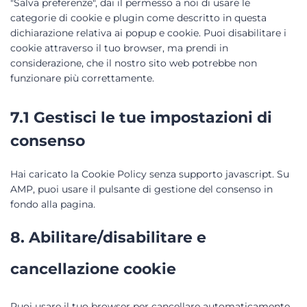
"Salva preferenze", dai il permesso a noi di usare le
categorie di cookie e plugin come descritto in questa
dichiarazione relativa ai popup e cookie. Puoi disabilitare i
cookie attraverso il tuo browser, ma prendi in
considerazione, che il nostro sito web potrebbe non
funzionare più correttamente.
7.1 Gestisci le tue impostazioni di
consenso
Hai caricato la Cookie Policy senza supporto javascript. Su
AMP, puoi usare il pulsante di gestione del consenso in
fondo alla pagina.
8. Abilitare/disabilitare e
cancellazione cookie
Puoi usare il tuo browser per cancellare automaticamente