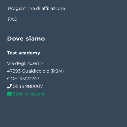
Programma di affiliazione
FAQ
Dove siamo
Test academy
Via degli Aceri 14
47893 Gualdicciolo (RSM)
COE: SM22747
0549.980007
Scrivici via mail