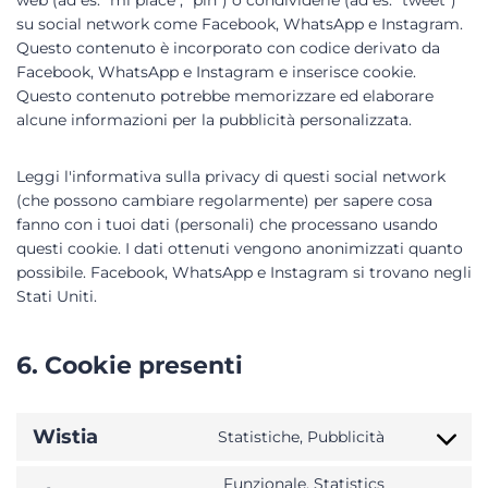
web (ad es. "mi piace", "pin") o condividerle (ad es. "tweet")
su social network come Facebook, WhatsApp e Instagram.
Questo contenuto è incorporato con codice derivato da
Facebook, WhatsApp e Instagram e inserisce cookie.
Questo contenuto potrebbe memorizzare ed elaborare
alcune informazioni per la pubblicità personalizzata.
Leggi l'informativa sulla privacy di questi social network
(che possono cambiare regolarmente) per sapere cosa
fanno con i tuoi dati (personali) che processano usando
questi cookie. I dati ottenuti vengono anonimizzati quanto
possibile. Facebook, WhatsApp e Instagram si trovano negli
Stati Uniti.
6. Cookie presenti
Wistia
Statistiche, Pubblicità
Funzionale, Statistics