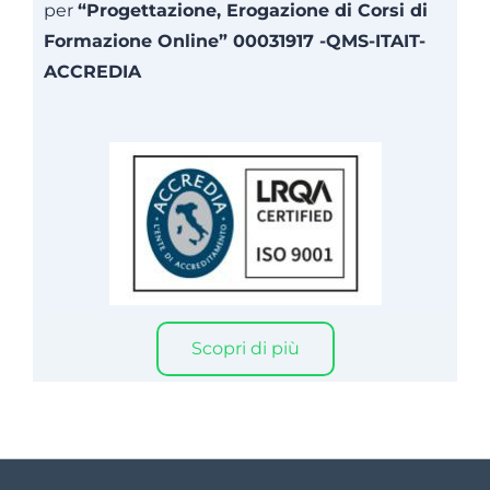
per
“Progettazione, Erogazione di Corsi di
Formazione Online” 00031917 -QMS-ITAIT-
ACCREDIA
Scopri di più