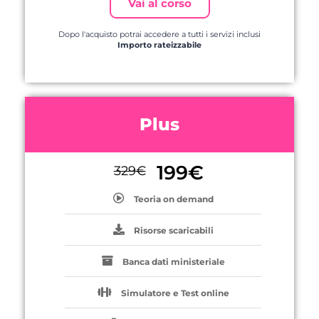
Vai al corso
Dopo l'acquisto potrai accedere a tutti i servizi inclusi
Importo rateizzabile
Plus
199
€
329
€
Teoria on demand
Risorse scaricabili
Banca dati ministeriale
Simulatore e Test online