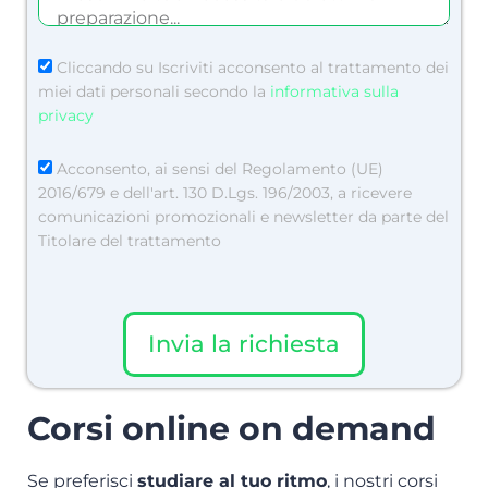
Cliccando su Iscriviti acconsento al trattamento dei
miei dati personali secondo la
informativa sulla
privacy
Acconsento, ai sensi del Regolamento (UE)
2016/679 e dell'art. 130 D.Lgs. 196/2003, a ricevere
comunicazioni promozionali e newsletter da parte del
Titolare del trattamento
Invia la richiesta
Corsi online on demand
Se preferisci
studiare al tuo ritmo
, i nostri corsi