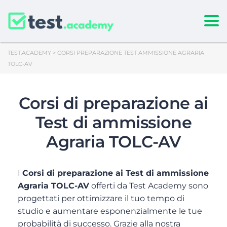
Togg
TEST.ACADEMY
>
CORSI PREPARAZIONE TEST AMMISSIONE AGRARIA
TOLC-AV
Corsi di preparazione ai
Test di ammissione
Agraria TOLC-AV
I
Corsi di preparazione ai Test di ammissione
Agraria TOLC-AV
offerti da Test Academy sono
progettati per ottimizzare il tuo tempo di
studio e aumentare esponenzialmente le tue
probabilità di successo. Grazie alla nostra