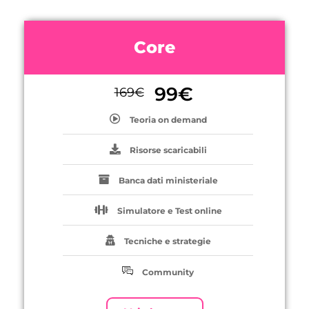
Core
99
€
169
€
Teoria on demand
Risorse scaricabili
Banca dati ministeriale
Simulatore e Test online
Tecniche e strategie
Community