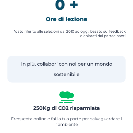
0
+
Ore di lezione
*dato riferito alle selezioni dal 2010 ad oggi, basato sui feedback
dichiarati dai partecipanti
In più, collabori con noi per un mondo
sostenibile
250Kg di CO2 risparmiata
Frequenta online e fai la tua parte per salvaguardare l
´ambiente