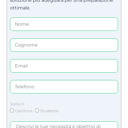
soluzione più adeguata per una preparazione
ottimale.
Sono il:
Genitore
Studente