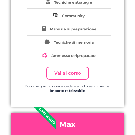
Tecniche e strategie
Community
Manuale di preparazione
Tecniche di memoria
Ammesso o ripreparato
Vai al corso
Dopo l'acquisto potrai accedere a tutti i servizi inclusi
Importo rateizzabile
IL PIÙ SCELTO
Max