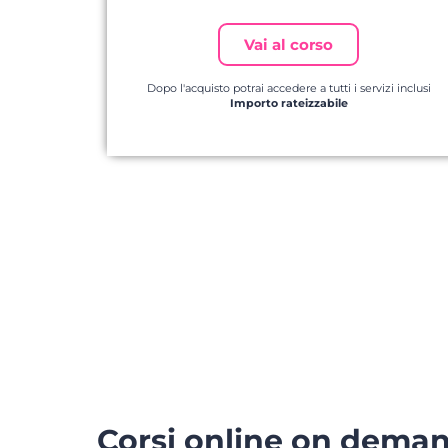
Vai al corso
Dopo l'acquisto potrai accedere a tutti i servizi inclusi
Importo rateizzabile
Corsi online on dema