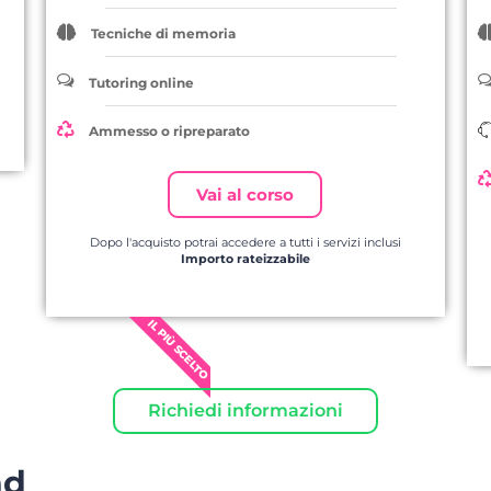
Tecniche di memoria
Tutoring online
Ammesso o ripreparato
Vai al corso
Dopo l'acquisto potrai accedere a tutti i servizi inclusi
Importo rateizzabile
IL PIÙ SCELTO
Richiedi informazioni
nd