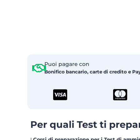
Puoi pagare con
Bonifico bancario, carte di credito e Pa
Per quali Test ti prepa
I
Corsi di preparazione per i Test di ammi