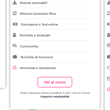
Risorse scaricabili
Riforma Semestre filtro
Simulatore e Test online
Tecniche e strategie
Community
Tecniche di memoria
Ammesso o ripreparato
Vai al corso
Dopo l'acquisto potrai accedere a tutti i servizi inclusi
Importo rateizzabile