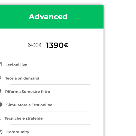
Advanced
1390
€
2400
€
Lezioni live
Teoria on demand
Riforma Semestre filtro
Simulatore e Test online
Tecniche e strategie
Community