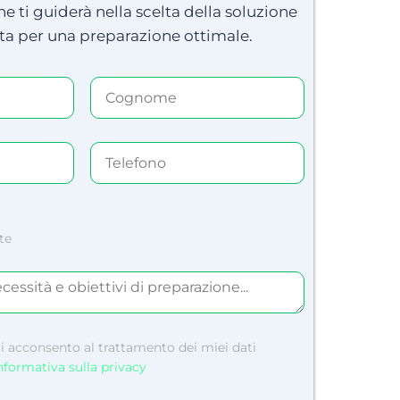
e ti guiderà nella scelta della soluzione
a per una preparazione ottimale.
te
ti acconsento al trattamento dei miei dati
nformativa sulla privacy