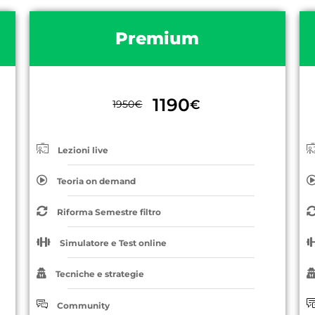
Premium
1190
€
1950
€
Lezioni live
Teoria on demand
Riforma Semestre filtro
Simulatore e Test online
Tecniche e strategie
Community