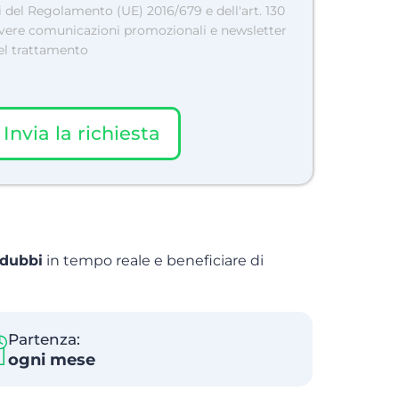
 del Regolamento (UE) 2016/679 e dell'art. 130
cevere comunicazioni promozionali e newsletter
del trattamento
Invia la richiesta
i dubbi
in tempo reale e beneficiare di
Partenza:
ogni mese