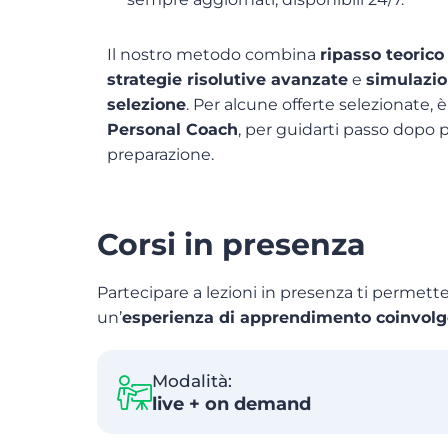
Il nostro metodo combina
ripasso teorico
strategie risolutive avanzate
e
simulazio
selezione
. Per alcune offerte selezionate, 
Personal Coach
, per guidarti passo dopo p
preparazione.
Corsi in presenza
Partecipare a lezioni in presenza ti permett
un’
esperienza di apprendimento coinvolg
Modalità:
live + on demand