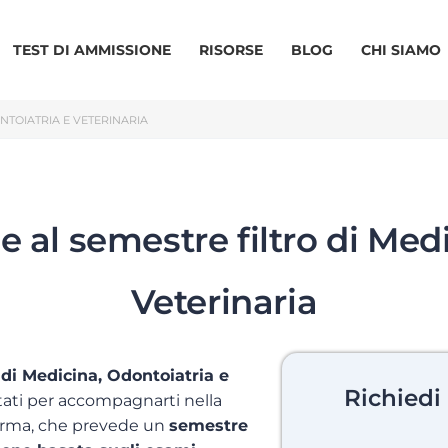
TEST DI AMMISSIONE
RISORSE
BLOG
CHI SIAMO
NTOIATRIA E VETERINARIA
e al semestre filtro di Med
Veterinaria
 di Medicina, Odontoiatria e
Richiedi
ati per accompagnarti nella
iforma, che prevede un
semestre