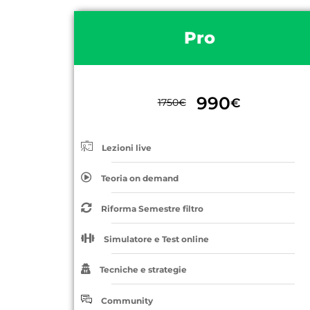
Pro
990
€
1750
€
Lezioni live
Teoria on demand
Riforma Semestre filtro
Simulatore e Test online
Tecniche e strategie
Community