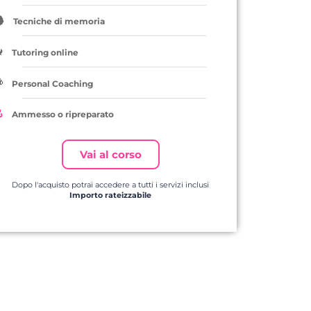
Tecniche di memoria
Tutoring online
Personal Coaching
Ammesso o ripreparato
Vai al corso
Dopo l'acquisto potrai accedere a tutti i servizi inclusi
Importo rateizzabile