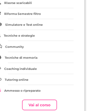
Risorse scaricabili
Riforma Semestre filtro
Simulatore e Test online
Tecniche e strategie
Community
Tecniche di memoria
Coaching individuale
Tutoring online
Ammesso o ripreparato
Vai al corso