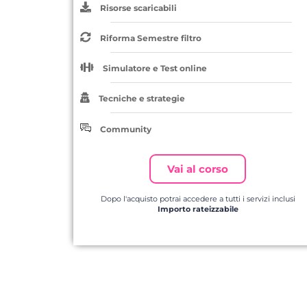
Risorse scaricabili
Riforma Semestre filtro
Simulatore e Test online
Tecniche e strategie
Community
Vai al corso
Dopo l'acquisto potrai accedere a tutti i servizi inclusi
Importo rateizzabile