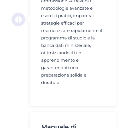
ammissione. Attraverso
metodologie avanzate e
esercizi pratici, imparerai
strategie efficaci per
memorizzare rapidamente il
programma di studio e la
banca dati ministeriale,
ottimizzando il tuo
apprendimento e
garantendoti una
preparazione solida e
duratura.
Manuale di