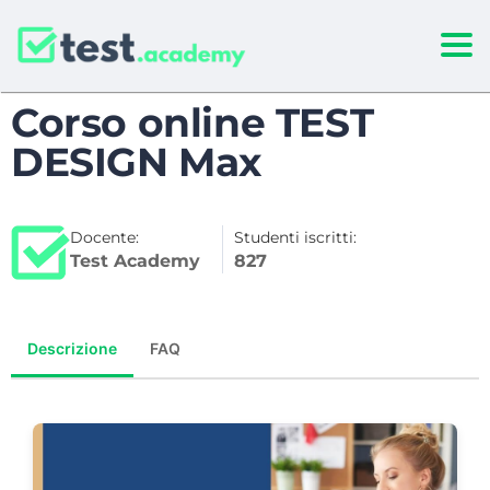
Togg
Corso online TEST
DESIGN Max
Docente:
Studenti iscritti:
Test Academy
827
Descrizione
FAQ