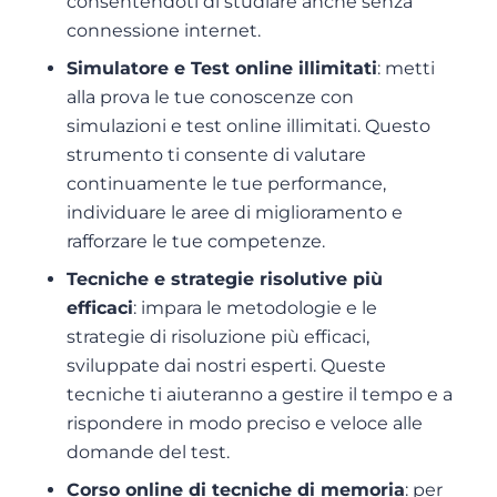
consentendoti di studiare anche senza
connessione internet.
Simulatore e Test online illimitati
: metti
alla prova le tue conoscenze con
simulazioni e test online illimitati. Questo
strumento ti consente di valutare
continuamente le tue performance,
individuare le aree di miglioramento e
rafforzare le tue competenze.
Tecniche e strategie risolutive più
efficaci
: impara le metodologie e le
strategie di risoluzione più efficaci,
sviluppate dai nostri esperti. Queste
tecniche ti aiuteranno a gestire il tempo e a
rispondere in modo preciso e veloce alle
domande del test.
Corso online di tecniche di memoria
: per