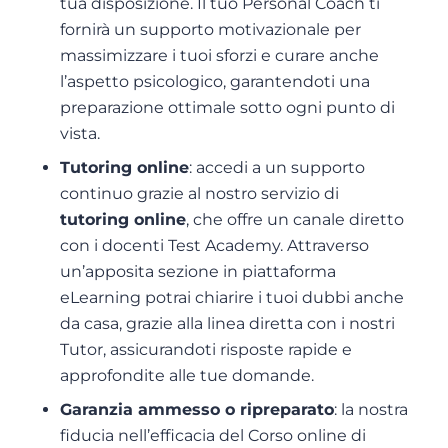
tua disposizione. Il tuo Personal Coach ti
fornirà un supporto motivazionale per
massimizzare i tuoi sforzi e curare anche
l’aspetto psicologico, garantendoti una
preparazione ottimale sotto ogni punto di
vista.
Tutoring online
: accedi a un supporto
continuo grazie al nostro servizio di
tutoring online
, che offre un canale diretto
con i docenti Test Academy. Attraverso
un’apposita sezione in piattaforma
eLearning potrai chiarire i tuoi dubbi anche
da casa, grazie alla linea diretta con i nostri
Tutor, assicurandoti risposte rapide e
approfondite alle tue domande.
Garanzia ammesso o ripreparato
: la nostra
fiducia nell’efficacia del Corso online di