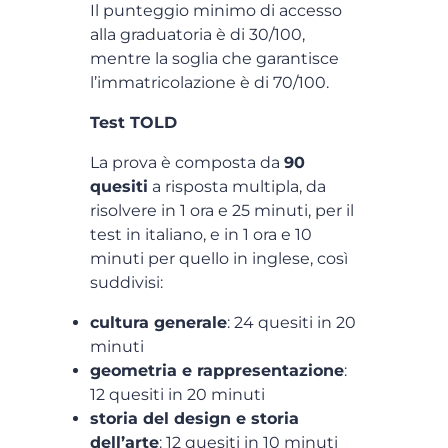
Il punteggio minimo di accesso
alla graduatoria è di 30/100,
mentre la soglia che garantisce
l’immatricolazione è di 70/100.
Test TOLD
La prova è composta da
90
quesiti
a risposta multipla, da
risolvere in 1 ora e 25 minuti, per il
test in italiano, e in 1 ora e 10
minuti per quello in inglese, così
suddivisi:
cultura generale
: 24 quesiti in 20
minuti
geometria e rappresentazione
:
12 quesiti in 20 minuti
storia del design e storia
dell’arte
: 12 quesiti in 10 minuti