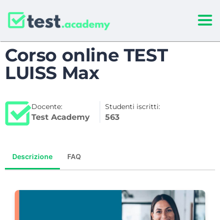
Togg
Corso online TEST
LUISS Max
Docente:
Studenti iscritti:
Test Academy
563
Descrizione
FAQ