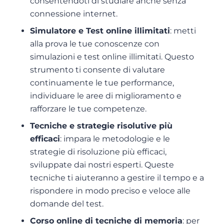
consentendoti di studiare anche senza
connessione internet.
Simulatore e Test online illimitati
: metti
alla prova le tue conoscenze con
simulazioni e test online illimitati. Questo
strumento ti consente di valutare
continuamente le tue performance,
individuare le aree di miglioramento e
rafforzare le tue competenze.
Tecniche e strategie risolutive più
efficaci
: impara le metodologie e le
strategie di risoluzione più efficaci,
sviluppate dai nostri esperti. Queste
tecniche ti aiuteranno a gestire il tempo e a
rispondere in modo preciso e veloce alle
domande del test.
Corso online di tecniche di memoria
: per