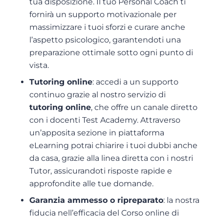
tua disposizione. Il tuo Personal Coach ti
fornirà un supporto motivazionale per
massimizzare i tuoi sforzi e curare anche
l’aspetto psicologico, garantendoti una
preparazione ottimale sotto ogni punto di
vista.
Tutoring online
: accedi a un supporto
continuo grazie al nostro servizio di
tutoring online
, che offre un canale diretto
con i docenti Test Academy. Attraverso
un’apposita sezione in piattaforma
eLearning potrai chiarire i tuoi dubbi anche
da casa, grazie alla linea diretta con i nostri
Tutor, assicurandoti risposte rapide e
approfondite alle tue domande.
Garanzia ammesso o ripreparato
: la nostra
fiducia nell’efficacia del Corso online di