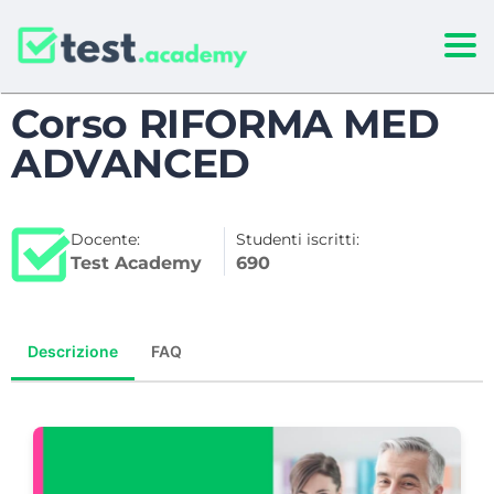
Togg
Corso RIFORMA MED
ADVANCED
Docente:
Studenti iscritti:
Test Academy
690
Descrizione
FAQ