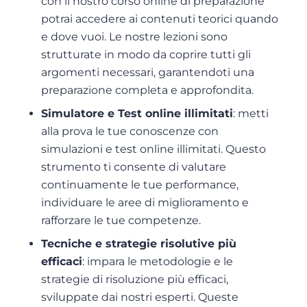
con il nostro corso online di preparazione
potrai accedere ai contenuti teorici quando
e dove vuoi. Le nostre lezioni sono
strutturate in modo da coprire tutti gli
argomenti necessari, garantendoti una
preparazione completa e approfondita.
Simulatore e Test online illimitati
: metti
alla prova le tue conoscenze con
simulazioni e test online illimitati. Questo
strumento ti consente di valutare
continuamente le tue performance,
individuare le aree di miglioramento e
rafforzare le tue competenze.
Tecniche e strategie risolutive più
efficaci
: impara le metodologie e le
strategie di risoluzione più efficaci,
sviluppate dai nostri esperti. Queste