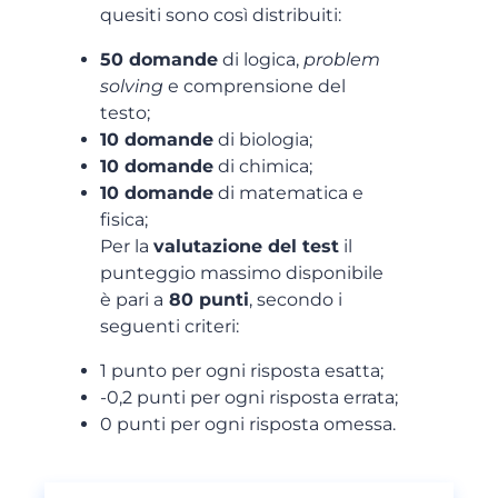
quesiti sono così distribuiti:
50 domande
di logica,
problem
solving
e comprensione del
testo;
10 domande
di biologia;
10 domande
di chimica;
10 domande
di matematica e
fisica;
Per la
valutazione del test
il
punteggio massimo disponibile
è pari a
80 punti
, secondo i
seguenti criteri:
1 punto per ogni risposta esatta;
-0,2 punti per ogni risposta errata;
0 punti per ogni risposta omessa.