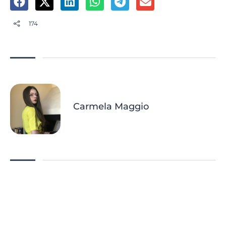
174
Carmela Maggio