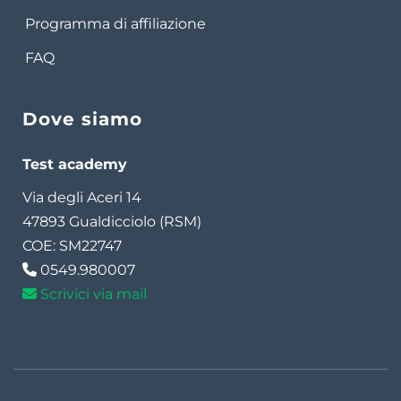
Programma di affiliazione
FAQ
Dove siamo
Test academy
Via degli Aceri 14
47893 Gualdicciolo (RSM)
COE: SM22747
0549.980007
Scrivici via mail