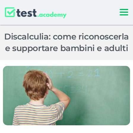
Togg
Discalculia: come riconoscerla
e supportare bambini e adulti