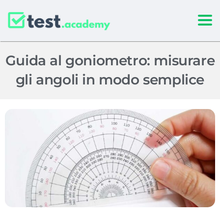
Togg
Guida al goniometro: misurare
gli angoli in modo semplice