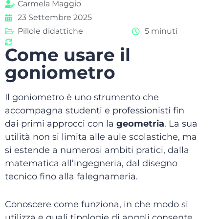
Carmela Maggio
23 Settembre 2025
Pillole didattiche
5 minuti
Come usare il
goniometro
Il goniometro è uno strumento che
accompagna studenti e professionisti fin
dai primi approcci con la
geometria
. La sua
utilità non si limita alle aule scolastiche, ma
si estende a numerosi ambiti pratici, dalla
matematica all’ingegneria, dal disegno
tecnico fino alla falegnameria.
Conoscere come funziona, in che modo si
utilizza e quali tipologie di angoli consente