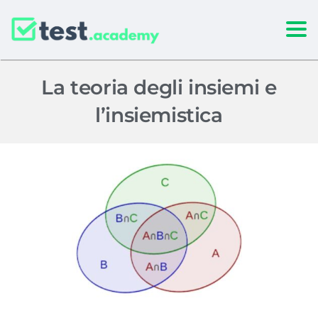
Togg
La teoria degli insiemi e
l’insiemistica