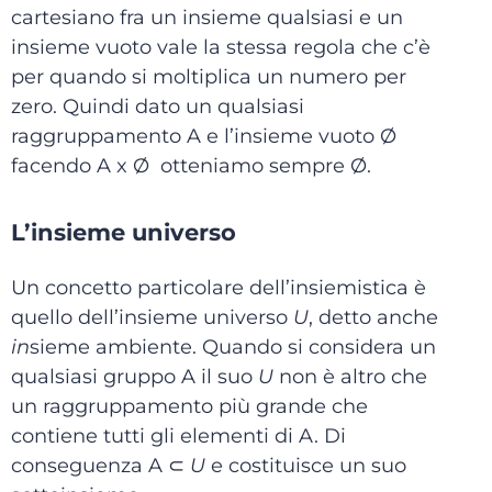
cartesiano fra un insieme qualsiasi e un
insieme vuoto vale la stessa regola che c’è
per quando si moltiplica un numero per
zero. Quindi dato un qualsiasi
raggruppamento A e l’insieme vuoto Ø
facendo A x Ø otteniamo sempre Ø.
L’insieme universo
Un concetto particolare dell’insiemistica è
quello dell’insieme universo
U
, detto anche
in
sieme ambiente. Quando si considera un
qualsiasi gruppo A il suo
U
non è altro che
un raggruppamento più grande che
contiene tutti gli elementi di A. Di
conseguenza A ⊂
U
e costituisce un suo