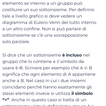
elemento se interno a un gruppo può
costituire un suo sottoinsieme. Per definirsi
tale a livello grafico si deve vedere un
diagramma di Eulero-Venn del tutto interno
a un altro confine. Non si può parlare di
sottoinsieme se c’è una sovrapposizione
solo parziale.
Si dice che un sottoinsieme
è incluso
nel
gruppo che lo contiene e il simbolo da
usare è
⊂
. Scrivere per esempio che A ⊂ B
significa che ogni elemento di A appartiene
anche a B. Nel caso in cui i due insiemi
coincidano perché hanno esattamente gli
stessi elementi invece si utilizza
il
s
imbolo
“=”
. Anche in questo caso si tratta di un