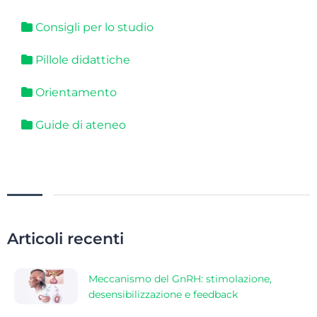
Consigli per lo studio
Pillole didattiche
Orientamento
Guide di ateneo
Articoli recenti
Meccanismo del GnRH: stimolazione,
desensibilizzazione e feedback