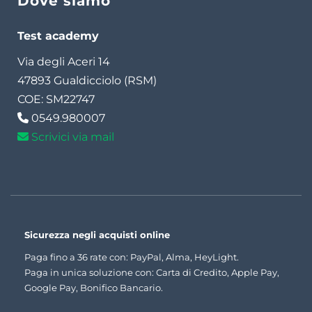
Dove siamo
Test academy
Via degli Aceri 14
47893 Gualdicciolo (RSM)
COE: SM22747
0549.980007
Scrivici via mail
Sicurezza negli acquisti online
Paga fino a 36 rate con: PayPal, Alma, HeyLight.
Paga in unica soluzione con: Carta di Credito, Apple Pay,
Google Pay, Bonifico Bancario.