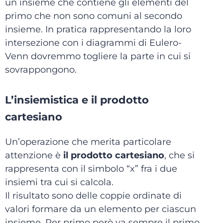
un insieme che contiene gli elementi del
primo che non sono comuni al secondo
insieme. In pratica rappresentando la loro
intersezione con i diagrammi di Eulero-
Venn dovremmo togliere la parte in cui si
sovrappongono.
L’insiemistica e il prodotto
cartesiano
Un’operazione che merita particolare
attenzione è
il prodotto cartesiano
, che si
rappresenta con il simbolo “x” fra i due
insiemi tra cui si calcola.
Il risultato sono delle coppie ordinate di
valori formare da un elemento per ciascun
insieme. Per primo però va sempre il primo