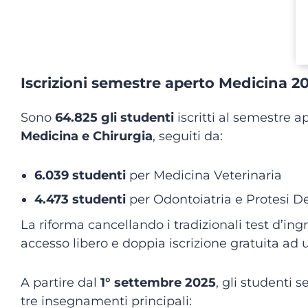
Iscrizioni semestre aperto Medicina 2
Sono
64.825 gli studenti
iscritti al semestre a
Medicina e Chirurgia
, seguiti da:
6.039 studenti
per Medicina Veterinaria
4.473 studenti
per Odontoiatria e Protesi D
La riforma cancellando i tradizionali test d’in
accesso libero e doppia iscrizione gratuita ad 
A partire dal
1° settembre 2025
, gli studenti
tre insegnamenti principali: