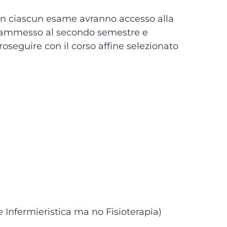
 in ciascun esame avranno accesso alla
ne ammesso al secondo semestre e
oseguire con il corso affine selezionato
e Infermieristica ma no Fisioterapia)