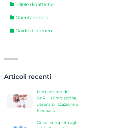
Pillole didattiche
Orientamento
Guide di ateneo
Articoli recenti
Meccanismo del
GnRH: stimolazione,
desensibilizzazione e
feedback
Guida completa agli