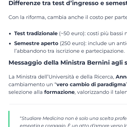
Differenze tra test d’ingresso e semes
Con la riforma, cambia anche il costo per parte
Test tradizionale
(~50 euro): costi più bassi
Semestre aperto
(250 euro): include un anti
l’abbandono tra iscrizione e partecipazione.
Messaggio della Ministra Bernini agli 
La Ministra dell’Università e della Ricerca,
Anna
cambiamento un “
vero cambio di paradigma
selezione alla
formazione
, valorizzando il tale
“
Studiare Medicina non è solo una scelta profes
empatia e coraggio. È un atto d’amore verso la