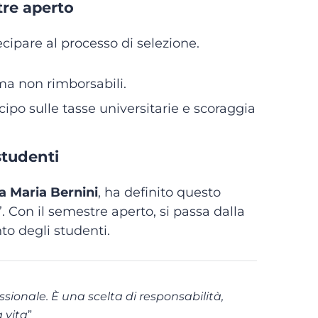
tre aperto
cipare al processo di selezione.
 ma non rimborsabili.
cipo sulle tasse universitarie e scoraggia
studenti
 Maria Bernini
, ha definito questo
”. Con il semestre aperto, si passa dalla
nto degli studenti.
sionale. È una scelta di responsabilità,
 vita
”