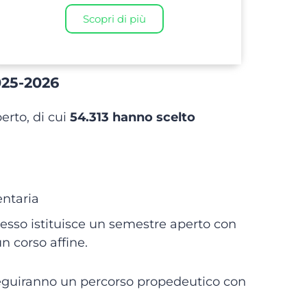
Scopri di più
025-2026
perto, di cui
54.313 hanno scelto
entaria
gresso istituisce un semestre aperto con
un corso affine.
 seguiranno un percorso propedeutico con