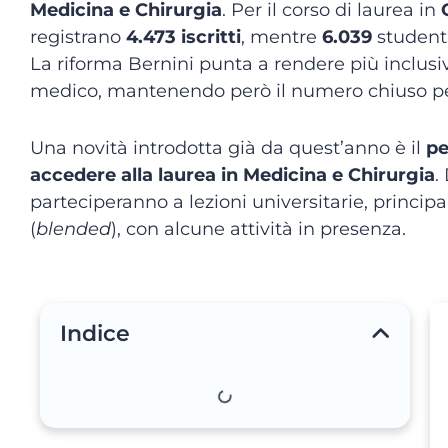
Medicina e Chirurgia
. Per il corso di laurea in
registrano
4.473 iscritti
, mentre
6.039
student
La riforma Bernini punta a rendere più inclusiv
medico, mantenendo però il numero chiuso pe
Una novità introdotta già da quest’anno è il
pe
accedere alla laurea in Medicina e Chirurgia
.
parteciperanno a lezioni universitarie, princi
(
blended
), con alcune attività in presenza.
Indice