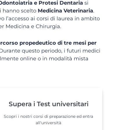
Odontoiatria e Protesi Dentaria
si
i hanno scelto
Medicina Veterinaria
.
o l’accesso ai corsi di laurea in ambito
r Medicina e Chirurgia.
rcorso propedeutico di tre mesi per
 Durante questo periodo, i futuri medici
palmente online o in modalità mista
Supera i Test universitari
Scopri i nostri corsi di preparazione ed entra
all'università