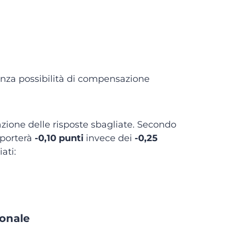
enza possibilità di compensazione
zione delle risposte sbagliate. Secondo
mporterà
-0,10 punti
invece dei
-0,25
ati:
ionale