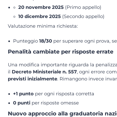
20 novembre 2025
(Primo appello)
10 dicembre 2025
(Secondo appello)
Valutazione minima richiesta:
Punteggio
18/30
per superare ogni prova, s
Penalità cambiate per risposte errate
Una modifica importante riguarda la penalizza
il
Decreto Ministeriale n. 557
, ogni errore co
previsti inizialmente
. Rimangono invece invari
+1 punto
per ogni risposta corretta
0 punti
per risposte omesse
Nuovo approccio alla graduatoria naz