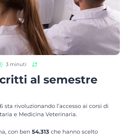
3 minuti
critti al semestre
6 sta rivoluzionando l’accesso ai corsi di
taria e Medicina Veterinaria.
ina, con ben
54.313
che hanno scelto