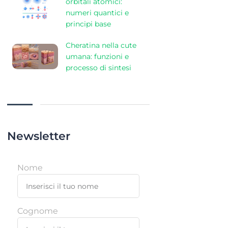
orbitali atomici:
numeri quantici e
principi base
Cheratina nella cute
umana: funzioni e
processo di sintesi
Newsletter
Nome
Cognome