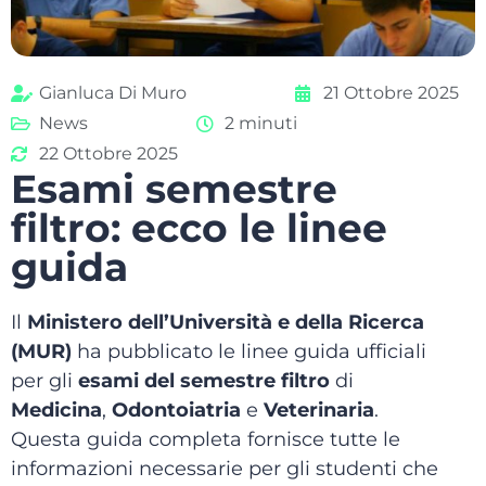
Gianluca Di Muro
21 Ottobre 2025
News
2 minuti
22 Ottobre 2025
Esami semestre
filtro: ecco le linee
guida
Il
Ministero dell’Università e della Ricerca
(MUR)
ha pubblicato le linee guida ufficiali
per gli
esami del semestre filtro
di
Medicina
,
Odontoiatria
e
Veterinaria
.
Questa guida completa fornisce tutte le
informazioni necessarie per gli studenti che