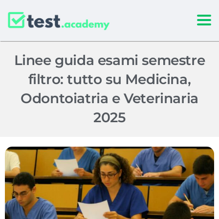
Togg
Linee guida esami semestre
filtro: tutto su Medicina,
Odontoiatria e Veterinaria
2025