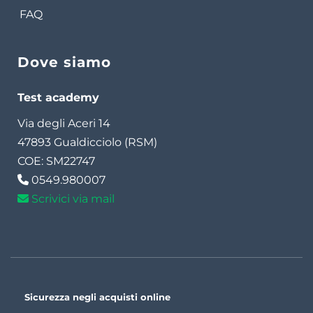
FAQ
Dove siamo
Test academy
Via degli Aceri 14
47893 Gualdicciolo (RSM)
COE: SM22747
0549.980007
Scrivici via mail
Sicurezza negli acquisti online