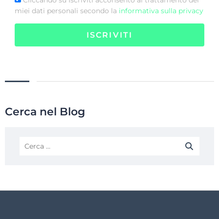
Cliccando su Iscriviti acconsento al trattamento dei
miei dati personali secondo la
informativa sulla privacy
ISCRIVITI
Cerca nel Blog