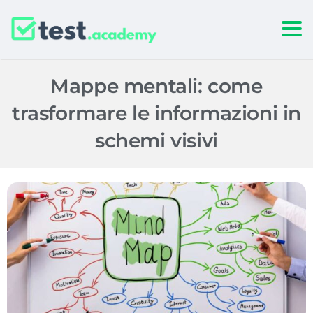
Togg
Mappe mentali: come
trasformare le informazioni in
schemi visivi