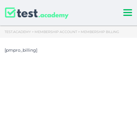
Togg
TEST.ACADEMY
>
MEMBERSHIP ACCOUNT
>
MEMBERSHIP BILLING
[pmpro_billing]