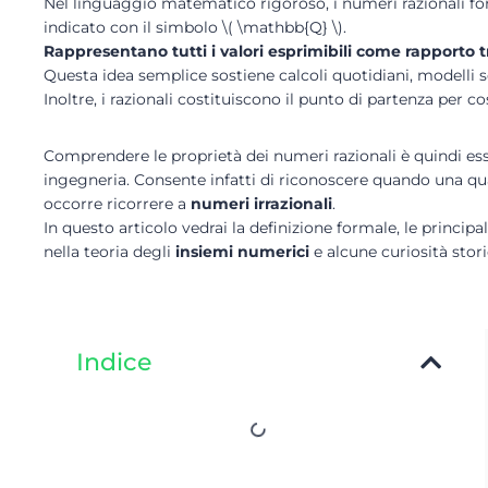
Nel linguaggio matematico rigoroso, i numeri razionali 
indicato con il simbolo \( \mathbb{Q} \).
Rappresentano tutti i valori esprimibili come rapporto t
Questa idea semplice sostiene calcoli quotidiani, modelli s
Inoltre, i razionali costituiscono il punto di partenza per 
Comprendere le proprietà dei numeri razionali è quindi ess
ingegneria. Consente infatti di riconoscere quando una qua
occorre ricorrere a
numeri irrazionali
.
In questo articolo vedrai la definizione formale, le principal
nella teoria degli
insiemi numerici
e alcune curiosità stor
Indice