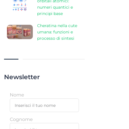
orbitali atomici:
numeri quantici e
principi base
Cheratina nella cute
umana: funzioni e
processo di sintesi
Newsletter
Nome
Cognome