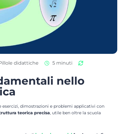
Pillole didattiche
5 minuti
damentali nello
ica
 esercizi, dimostrazioni e problemi applicativi con
truttura teorica precisa
, utile ben oltre la scuola