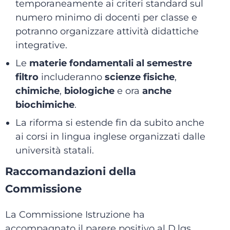
temporaneamente ai criteri standard sul
numero minimo di docenti per classe e
potranno organizzare attività didattiche
integrative.
Le
materie fondamentali al semestre
filtro
includeranno
scienze fisiche
,
chimiche
,
biologiche
e ora
anche
biochimiche
.
La riforma si estende fin da subito anche
ai corsi in lingua inglese organizzati dalle
università statali.
Raccomandazioni della
Commissione
La Commissione Istruzione ha
accompagnato il parere positivo al D.lgs