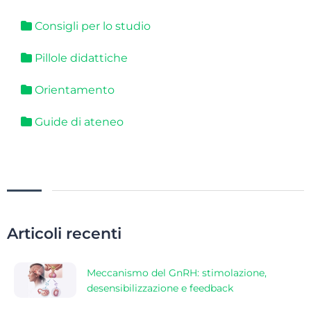
Consigli per lo studio
Pillole didattiche
Orientamento
Guide di ateneo
Articoli recenti
Meccanismo del GnRH: stimolazione,
desensibilizzazione e feedback