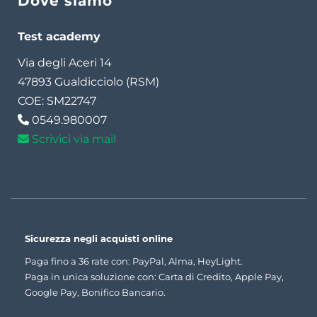
Dove siamo
Test academy
Via degli Aceri 14
47893 Gualdicciolo (RSM)
COE: SM22747
0549.980007
Scrivici via mail
Sicurezza negli acquisti online
Paga fino a 36 rate con: PayPal, Alma, HeyLight.
Paga in unica soluzione con: Carta di Credito, Apple Pay,
Google Pay, Bonifico Bancario.