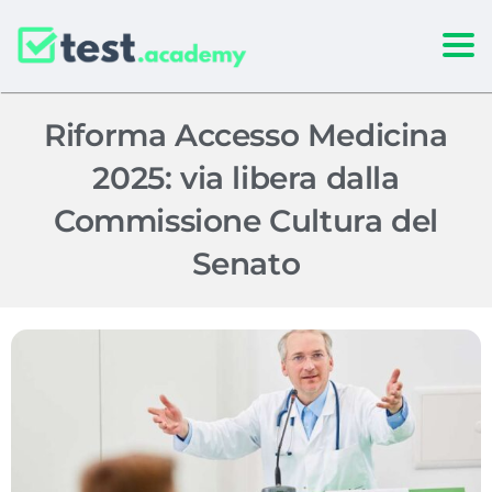
Togg
Riforma Accesso Medicina
2025: via libera dalla
Commissione Cultura del
Senato