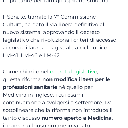
importante per tutti gli aspiranti studenti.
Il Senato, tramite la 7ª Commissione
Cultura, ha dato il via libera definitivo al
nuovo sistema, approvando il decreto
legislativo che rivoluziona i criteri di accesso
ai corsi di laurea magistrale a ciclo unico
LM-41, LM-46 e LM-42.
Come chiarito nel
decreto legislativo
,
questa riforma
non modifica il test per le
professioni sanitarie
né quello per
Medicina in inglese, i cui esami
continueranno a svolgersi a settembre. Da
sottolineare che la riforma non introduce il
tanto discusso
numero aperto a Medicina
:
il numero chiuso rimane invariato.