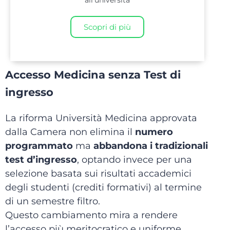
all'università
Scopri di più
Accesso Medicina senza Test di
ingresso
La riforma Università Medicina approvata
dalla Camera non elimina il
numero
programmato
ma
abbandona i tradizionali
test d’ingresso
, optando invece per una
selezione basata sui risultati accademici
degli studenti (crediti formativi) al termine
di un semestre filtro.
Questo cambiamento mira a rendere
l’accesso più meritocratico e uniforme,