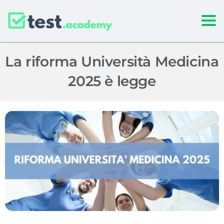
Togg
La riforma Università Medicina
2025 è legge