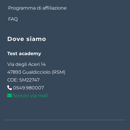
Programma di affiliazione
FAQ
Dove siamo
Test academy
Via degli Aceri 14
47893 Gualdicciolo (RSM)
COE: SM22747
0549.980007
Scrivici via mail