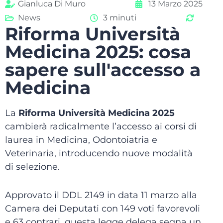
Gianluca Di Muro
13 Marzo 2025
News
3 minuti
Riforma Università
Medicina 2025: cosa
sapere sull'accesso a
Medicina
La
Riforma Università Medicina 2025
cambierà radicalmente l’accesso ai corsi di
laurea in Medicina, Odontoiatria e
Veterinaria, introducendo nuove modalità
di selezione.
Approvato il DDL 2149 in data 11 marzo alla
Camera dei Deputati con 149 voti favorevoli
e 63 contrari, questa legge delega segna un