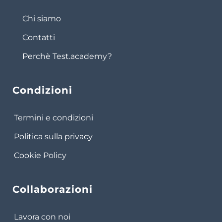
Chi siamo
Contatti
Perchè Test.academy?
Condizioni
Termini e condizioni
Politica sulla privacy
Cookie Policy
Collaborazioni
Lavora con noi