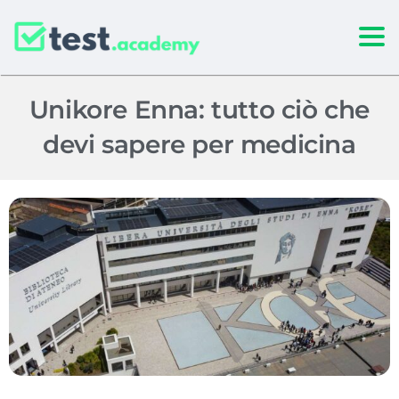
Togg
Unikore Enna: tutto ciò che
devi sapere per medicina