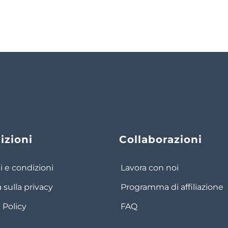
izioni
Collaborazioni
i e condizioni
Lavora con noi
a sulla privacy
Programma di affiliazione
 Policy
FAQ