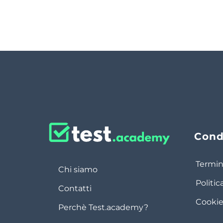
Cond
Termin
Chi siamo
Politic
Contatti
Cookie
Perchè Test.academy?