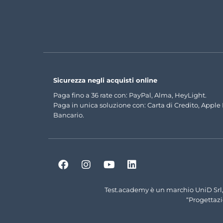
Sicurezza negli acquisti online
Paga fino a 36 rate con: PayPal, Alma, HeyLight.
Paga in unica soluzione con: Carta di Credito, Apple
Bancario.
Test.academy è un marchio UniD Srl,
“Progettaz