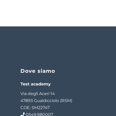
Dove siamo
Test academy
Via degli Aceri 14
47893 Gualdicciolo (RSM)
COE: SM22747
0549.980007