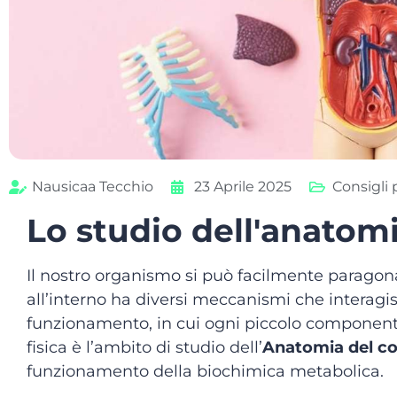
Nausicaa Tecchio
23 Aprile 2025
Consigli 
Lo studio dell'anatom
Il nostro organismo si può facilmente paragon
all’interno ha diversi meccanismi che interagisc
funzionamento, in cui ogni piccolo componente 
fisica è l’ambito di studio dell’
Anatomia del c
funzionamento della biochimica metabolica.