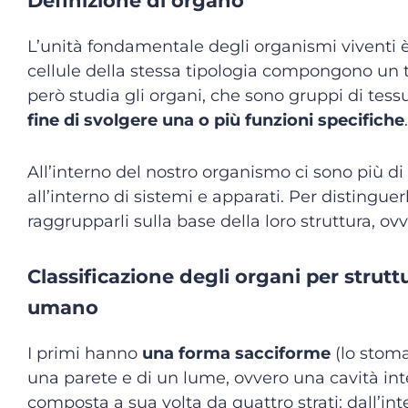
Definizione di organo
L’unità fondamentale degli organismi viventi è 
cellule della stessa tipologia compongono un
però studia gli organi, che sono gruppi di tessut
fine di svolgere una o più funzioni specifiche
.
All’interno del nostro organismo ci sono più di 
all’interno di sistemi e apparati. Per distingue
raggrupparli sulla base della loro struttura, ovv
Classificazione degli organi per strut
umano
I primi hanno
una forma sacciforme
(lo stom
una parete e di un lume, ovvero una cavità int
composta a sua volta da quattro strati: dall’in