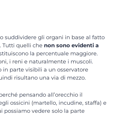
 suddividere gli organi in base al fatto
 Tutti quelli che
non sono evidenti a
ostituiscono la percentuale maggiore.
ni, i reni e naturalmente i muscoli.
in parte visibili a un osservatore
quindi risultano una via di mezzo.
erché pensando all’orecchio il
li ossicini (martello, incudine, staffa) e
cui possiamo vedere solo la parte