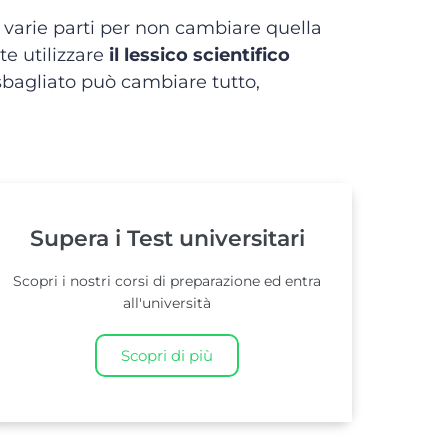
varie parti per non cambiare quella
e utilizzare
il lessico scientifico
sbagliato può cambiare tutto,
Supera i Test universitari
Scopri i nostri corsi di preparazione ed entra
all'università
Scopri di più