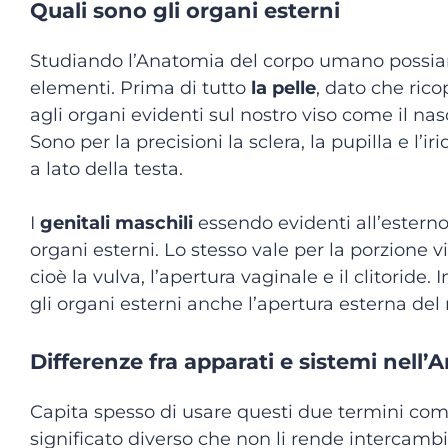
Quali sono gli organi esterni
Studiando l’Anatomia del corpo umano possia
elementi. Prima di tutto
la pelle
, dato che rico
agli organi evidenti sul nostro viso come il naso,
Sono per la precisioni la sclera, la pupilla e l’ir
a lato della testa.
I
genitali maschili
essendo evidenti all’esterno 
organi esterni. Lo stesso vale per la porzione v
cioè la vulva, l’apertura vaginale e il clitoride
gli organi esterni anche l’apertura esterna del r
Differenze fra apparati e sistemi nel
Capita spesso di usare questi due termini com
significato diverso che non li rende intercambia