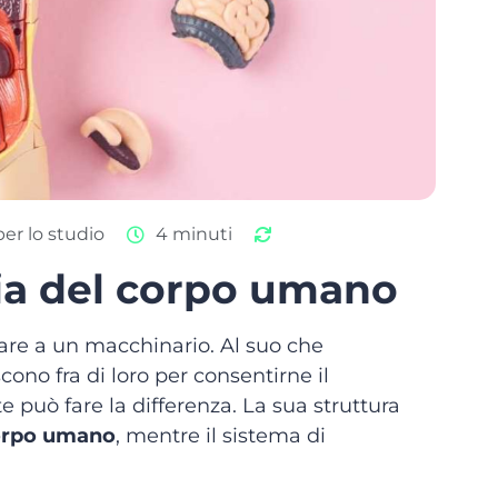
per lo studio
4 minuti
ia del corpo umano
are a un macchinario. Al suo che
ono fra di loro per consentirne il
può fare la differenza. La sua struttura
orpo umano
, mentre il sistema di