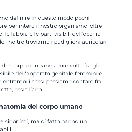
mo definire in questo modo pochi
pre per intero il nostro organismo, oltre
 le labbra e le parti visibili dell’occhio.
ide. Inoltre troviamo i padiglioni auricolari
del corpo rientrano a loro volta fra gli
isibile dell’apparato genitale femminile,
. In entrambi i sessi possiamo contare fra
etto, ossia l’ano.
l’Anatomia del corpo umano
e sinonimi, ma di fatto hanno un
bili.