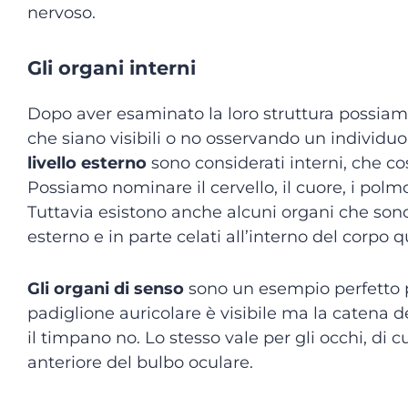
nervoso.
Gli organi interni
Dopo aver esaminato la loro struttura possiamo
che siano visibili o no osservando un individuo.
livello esterno
sono considerati interni, che c
Possiamo nominare il cervello, il cuore, i polmo
Tuttavia esistono anche alcuni organi che sono 
esterno e in parte celati all’interno del corpo 
Gli organi di senso
sono un esempio perfetto p
padiglione auricolare è visibile ma la catena deg
il timpano no. Lo stesso vale per gli occhi, di 
anteriore del bulbo oculare.