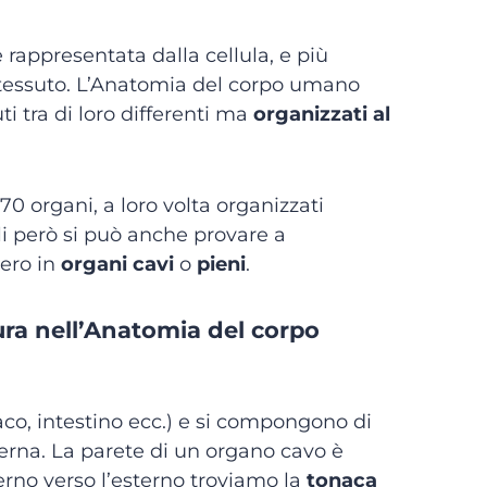
rappresentata dalla cellula, e più
 tessuto. L’Anatomia del corpo umano
i tra di loro differenti ma
organizzati al
70 organi, a loro volta organizzati
rli però si può anche provare a
ero in
organi cavi
o
pieni
.
tura nell’Anatomia del corpo
aco, intestino ecc.) e si compongono di
erna. La parete di un organo cavo è
terno verso l’esterno troviamo la
tonaca