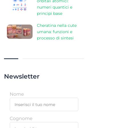
orbitali atomici:
numeri quantici e
principi base
Cheratina nella cute
umana: funzioni e
processo di sintesi
Newsletter
Nome
Cognome