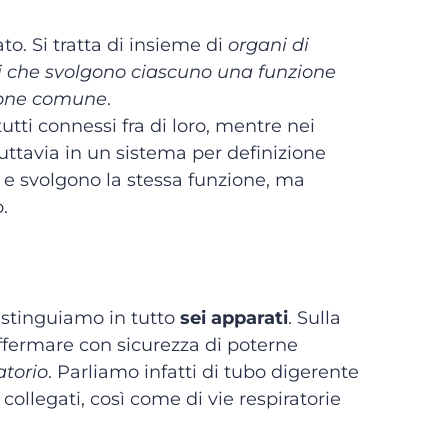
to. Si tratta di insieme di
organi di
nti che svolgono ciascuno una funzione
zione comune
.
utti connessi fra di loro, mentre nei
Tuttavia in un sistema per definizione
ti e svolgono la stessa funzione, ma
.
stinguiamo in tutto
sei apparati
. Sulla
ffermare con sicurezza di poterne
atorio
. Parliamo infatti di tubo digerente
collegati, così come di vie respiratorie