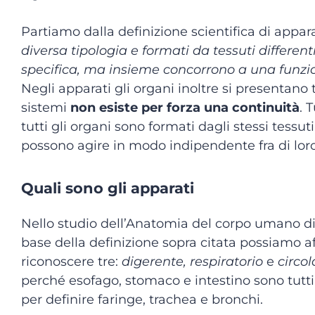
Partiamo dalla definizione scientifica di appara
diversa tipologia e formati da tessuti differe
specifica, ma insieme concorrono a una fun
Negli apparati gli organi inoltre si presentano t
sistemi
non esiste per forza una continuità
. 
tutti gli organi sono formati dagli stessi tessu
possono agire in modo indipendente fra di loro
Quali sono gli apparati
Nello studio dell’Anatomia del corpo umano di
base della definizione sopra citata possiamo a
riconoscere tre:
digerente, respiratorio
e
circol
perché esofago, stomaco e intestino sono tutti 
per definire faringe, trachea e bronchi.