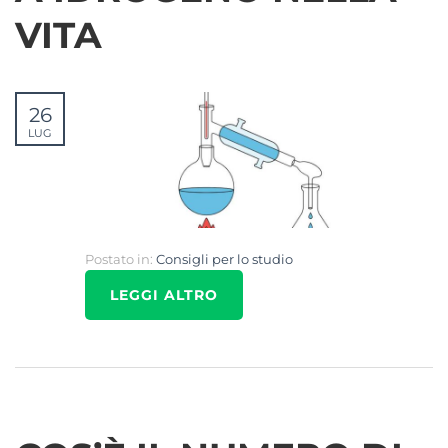
VITA
26
LUG
Postato in:
Consigli per lo studio
LEGGI ALTRO