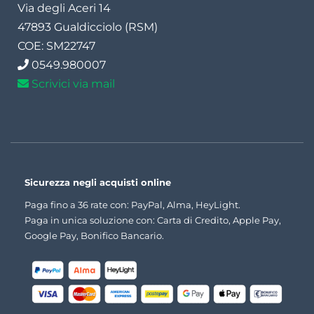
Via degli Aceri 14
47893 Gualdicciolo (RSM)
COE: SM22747
0549.980007
Scrivici via mail
Sicurezza negli acquisti online
Paga fino a 36 rate con: PayPal, Alma, HeyLight.
Paga in unica soluzione con: Carta di Credito, Apple Pay,
Google Pay, Bonifico Bancario.