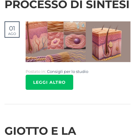
PROCESSO DI SINTESI
01
AGO
Postato in:
Consigli per lo studio
LEGGI ALTRO
GIOTTO E LA