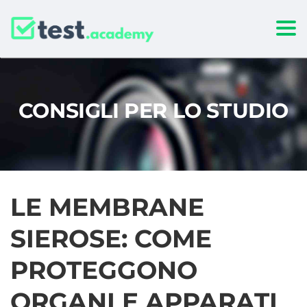
Togg
CONSIGLI PER LO STUDIO
LE MEMBRANE
SIEROSE: COME
PROTEGGONO
ORGANI E APPARATI