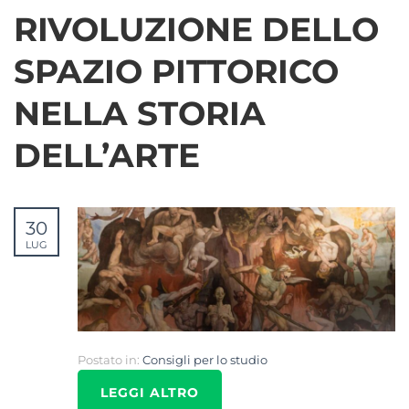
RIVOLUZIONE DELLO
SPAZIO PITTORICO
NELLA STORIA
DELL’ARTE
30
LUG
Postato in:
Consigli per lo studio
LEGGI ALTRO