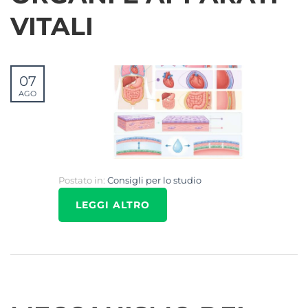
VITALI
07
AGO
Postato in:
Consigli per lo studio
LEGGI ALTRO