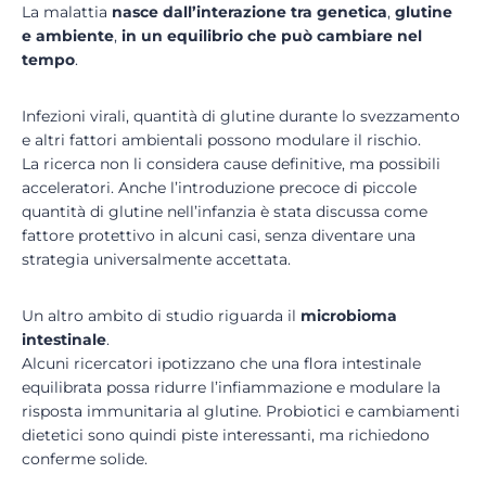
La malattia
nasce dall’interazione tra genetica
,
glutine
e ambiente
,
in un equilibrio che può cambiare nel
tempo
.
Infezioni virali, quantità di glutine durante lo svezzamento
e altri fattori ambientali possono modulare il rischio.
La ricerca non li considera cause definitive, ma possibili
acceleratori. Anche l’introduzione precoce di piccole
quantità di glutine nell’infanzia è stata discussa come
fattore protettivo in alcuni casi, senza diventare una
strategia universalmente accettata.
Un altro ambito di studio riguarda il
microbioma
intestinale
.
Alcuni ricercatori ipotizzano che una flora intestinale
equilibrata possa ridurre l’infiammazione e modulare la
risposta immunitaria al glutine. Probiotici e cambiamenti
dietetici sono quindi piste interessanti, ma richiedono
conferme solide.