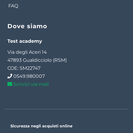
FAQ
Dove siamo
Test academy
Via degli Aceri 14
47893 Gualdicciolo (RSM)
COE: SM22747
0549.980007
Scrivici via mail
Sicurezza negli acquisti online