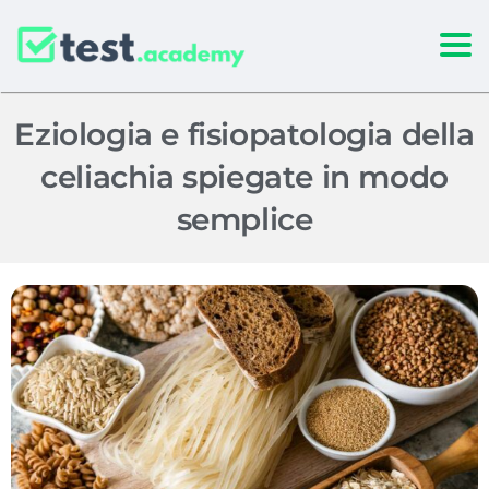
Togg
Eziologia e fisiopatologia della
celiachia spiegate in modo
semplice