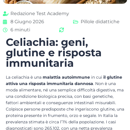
Redazione Test Academy
8 Giugno 2026
Pillole didattiche
6 minuti
Celiachia: geni,
glutine e risposta
immunitaria
La celiachia è una
malattia autoimmune
in cui
il
glutine
attiva una risposta immunitaria dannosa
. Non è una
moda alimentare, né una semplice difficoltà digestiva, ma
una condizione biologica precisa, con basi genetiche,
fattori ambientali e conseguenze intestinali misurabili.
Colpisce persone predisposte che ingeriscono glutine, una
proteina presente in frumento, orzo e segale. In Italia la
prevalenza stimata è circa l’1% della popolazione. I casi
diagnosticati sono 265.102, con una netta prevalenza