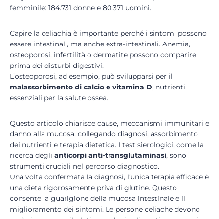
femminile: 184.731 donne e 80.371 uomini.
Capire la celiachia è importante perché i sintomi possono
essere intestinali, ma anche extra-intestinali. Anemia,
osteoporosi, infertilità o dermatite possono comparire
prima dei disturbi digestivi.
L’osteoporosi, ad esempio, può svilupparsi per il
malassorbimento di calcio e vitamina D
, nutrienti
essenziali per la salute ossea.
Questo articolo chiarisce cause, meccanismi immunitari e
danno alla mucosa, collegando diagnosi, assorbimento
dei nutrienti e terapia dietetica. I test sierologici, come la
ricerca degli
anticorpi
anti-transglutaminasi
, sono
strumenti cruciali nel percorso diagnostico.
Una volta confermata la diagnosi, l’unica terapia efficace è
una dieta rigorosamente priva di glutine. Questo
consente la guarigione della mucosa intestinale e il
miglioramento dei sintomi. Le persone celiache devono