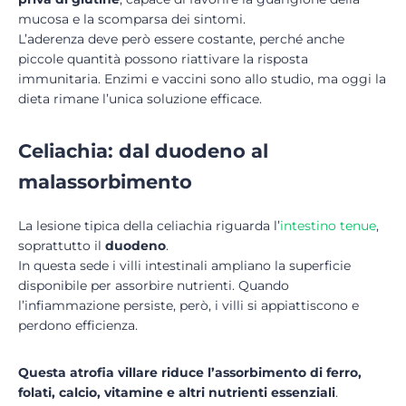
mucosa e la scomparsa dei sintomi.
L’aderenza deve però essere costante, perché anche
piccole quantità possono riattivare la risposta
immunitaria. Enzimi e vaccini sono allo studio, ma oggi la
dieta rimane l’unica soluzione efficace.
Celiachia: dal duodeno al
malassorbimento
La lesione tipica della celiachia riguarda l’
intestino tenue
,
soprattutto il
duodeno
.
In questa sede i villi intestinali ampliano la superficie
disponibile per assorbire nutrienti. Quando
l’infiammazione persiste, però, i villi si appiattiscono e
perdono efficienza.
Questa
atrofia villare
riduce l’assorbimento di ferro,
folati, calcio, vitamine e altri nutrienti essenziali
.