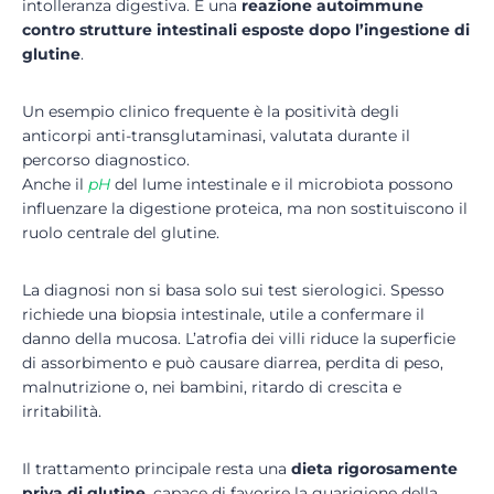
intolleranza digestiva. È una
reazione autoimmune
contro strutture intestinali esposte dopo l’ingestione di
glutine
.
Un esempio clinico frequente è la positività degli
anticorpi anti-transglutaminasi, valutata durante il
percorso diagnostico.
Anche il
pH
del lume intestinale e il microbiota possono
influenzare la digestione proteica, ma non sostituiscono il
ruolo centrale del glutine.
La diagnosi non si basa solo sui test sierologici. Spesso
richiede una biopsia intestinale, utile a confermare il
danno della mucosa. L’atrofia dei villi riduce la superficie
di assorbimento e può causare diarrea, perdita di peso,
malnutrizione o, nei bambini, ritardo di crescita e
irritabilità.
Il trattamento principale resta una
dieta rigorosamente
priva di glutine
, capace di favorire la guarigione della