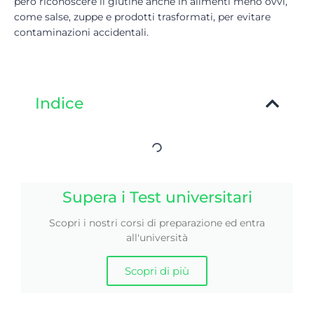
però riconoscere il glutine anche in alimenti meno ovvi,
come salse, zuppe e prodotti trasformati, per evitare
contaminazioni accidentali.
Indice
Supera i Test universitari
Scopri i nostri corsi di preparazione ed entra
all'università
Scopri di più