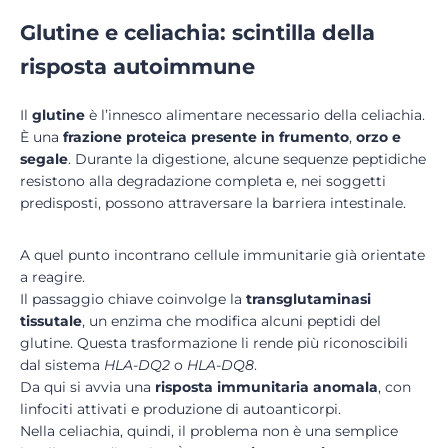
Glutine e celiachia: scintilla della
risposta autoimmune
Il
glutine
è l’innesco alimentare necessario della celiachia.
È una
frazione proteica presente in frumento
,
orzo e
segale
. Durante la digestione, alcune sequenze peptidiche
resistono alla degradazione completa e, nei soggetti
predisposti, possono attraversare la barriera intestinale.
A quel punto incontrano cellule immunitarie già orientate
a reagire.
Il passaggio chiave coinvolge la
transglutaminasi
tissutale
, un enzima che modifica alcuni peptidi del
glutine. Questa trasformazione li rende più riconoscibili
dal sistema
HLA-DQ2
o
HLA-DQ8
.
Da qui si avvia una
risposta immunitaria anomala
, con
linfociti attivati e produzione di autoanticorpi.
Nella celiachia, quindi, il problema non è una semplice