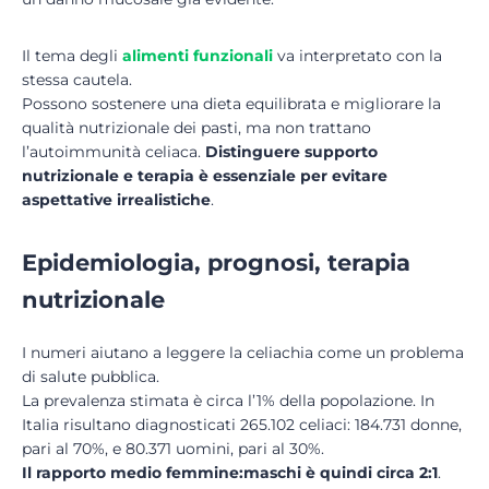
Il tema degli
alimenti funzionali
va interpretato con la
stessa cautela.
Possono sostenere una dieta equilibrata e migliorare la
qualità nutrizionale dei pasti, ma non trattano
l’autoimmunità celiaca.
Distinguere supporto
nutrizionale e terapia è essenziale per evitare
aspettative irrealistiche
.
Epidemiologia, prognosi, terapia
nutrizionale
I numeri aiutano a leggere la celiachia come un problema
di salute pubblica.
La prevalenza stimata è circa l’1% della popolazione. In
Italia risultano diagnosticati 265.102 celiaci: 184.731 donne,
pari al 70%, e 80.371 uomini, pari al 30%.
Il rapporto medio femmine:maschi è quindi circa 2:1
.