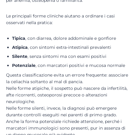
per anemia, osteopenia o familiarità.
Le principali forme cliniche aiutano a ordinare i casi
osservati nella pratica:
Tipica
, con diarrea, dolore addominale e gonfiore
Atipica
, con sintomi extra-intestinali prevalenti
Silente
, senza sintomi ma con esami positivi
Potenziale
, con marcatori positivi e mucosa normale
Questa classificazione evita un errore frequente: associare
la celiachia soltanto al mal di pancia.
Nelle forme atipiche, il sospetto può nascere da infertilità,
afte ricorrenti, osteoporosi precoce o alterazioni
neurologiche.
Nelle forme silenti, invece, la diagnosi può emergere
durante controlli eseguiti nei parenti di primo grado.
Anche la forma potenziale richiede attenzione, perché i
marcatori immunologici sono presenti, pur in assenza di
un danno mucosale già evidente.