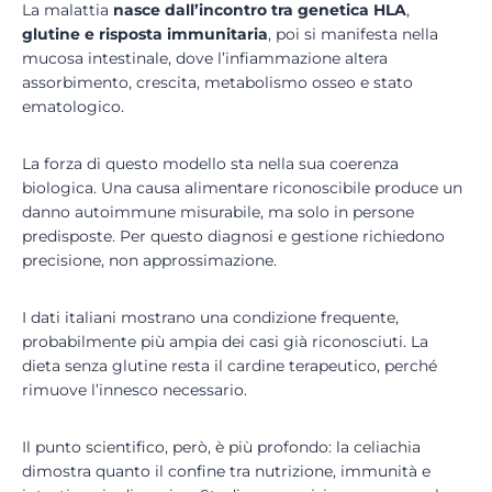
La malattia
nasce dall’incontro tra genetica HLA
,
glutine e risposta immunitaria
, poi si manifesta nella
mucosa intestinale, dove l’infiammazione altera
assorbimento, crescita, metabolismo osseo e stato
ematologico.
La forza di questo modello sta nella sua coerenza
biologica. Una causa alimentare riconoscibile produce un
danno autoimmune misurabile, ma solo in persone
predisposte. Per questo diagnosi e gestione richiedono
precisione, non approssimazione.
I dati italiani mostrano una condizione frequente,
probabilmente più ampia dei casi già riconosciuti. La
dieta senza glutine resta il cardine terapeutico, perché
rimuove l’innesco necessario.
Il punto scientifico, però, è più profondo: la celiachia
dimostra quanto il confine tra nutrizione, immunità e