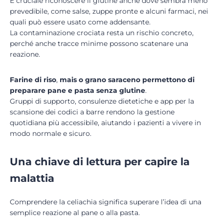
È cruciale riconoscere il glutine anche dove sembra meno
prevedibile, come salse, zuppe pronte e alcuni farmaci, nei
quali può essere usato come addensante.
La contaminazione crociata resta un rischio concreto,
perché anche tracce minime possono scatenare una
reazione.
Farine di riso
,
mais o grano saraceno permettono di
preparare pane e pasta senza glutine
.
Gruppi di supporto, consulenze dietetiche e app per la
scansione dei codici a barre rendono la gestione
quotidiana più accessibile, aiutando i pazienti a vivere in
modo normale e sicuro.
Una chiave di lettura per capire la
malattia
Comprendere la celiachia significa superare l’idea di una
semplice reazione al pane o alla pasta.