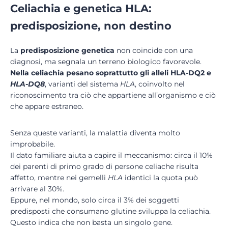
Celiachia e genetica HLA:
predisposizione, non destino
La
predisposizione genetica
non coincide con una
diagnosi, ma segnala un terreno biologico favorevole.
Nella celiachia pesano soprattutto gli alleli
HLA-DQ2
e
HLA-DQ8
, varianti del sistema
HLA
, coinvolto nel
riconoscimento tra ciò che appartiene all’organismo e ciò
che appare estraneo.
Senza queste varianti, la malattia diventa molto
improbabile.
Il dato familiare aiuta a capire il meccanismo: circa il 10%
dei parenti di primo grado di persone celiache risulta
affetto, mentre nei gemelli
HLA
identici la quota può
arrivare al 30%.
Eppure, nel mondo, solo circa il 3% dei soggetti
predisposti che consumano glutine sviluppa la celiachia.
Questo indica che non basta un singolo gene.