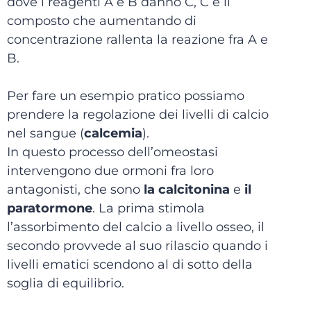
dove i reagenti A e B danno C, C è il
composto che aumentando di
concentrazione rallenta la reazione fra A e
B.
Per fare un esempio pratico possiamo
prendere la regolazione dei livelli di calcio
nel sangue (
calcemia
).
In questo processo dell’omeostasi
intervengono due ormoni fra loro
antagonisti, che sono
la calcitonina
e
il
paratormone
. La prima stimola
l’assorbimento del calcio a livello osseo, il
secondo provvede al suo rilascio quando i
livelli ematici scendono al di sotto della
soglia di equilibrio.