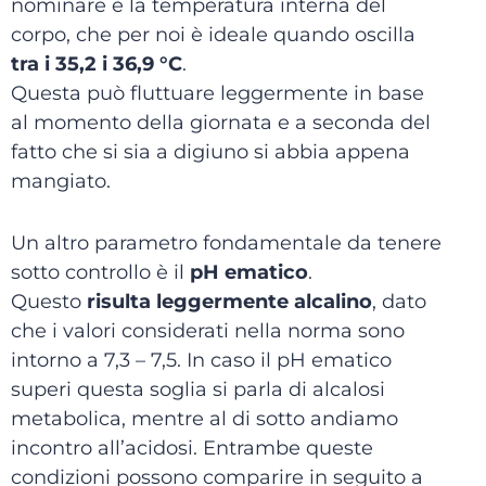
nominare è la temperatura interna del
corpo, che per noi è ideale quando oscilla
tra i 35,2 i 36,9 °C
.
Questa può fluttuare leggermente in base
al momento della giornata e a seconda del
fatto che si sia a digiuno si abbia appena
mangiato.
Un altro parametro fondamentale da tenere
sotto controllo è il
pH ematico
.
Questo
risulta leggermente alcalino
, dato
che i valori considerati nella norma sono
intorno a 7,3 – 7,5. In caso il pH ematico
superi questa soglia si parla di alcalosi
metabolica, mentre al di sotto andiamo
incontro all’acidosi. Entrambe queste
condizioni possono comparire in seguito a