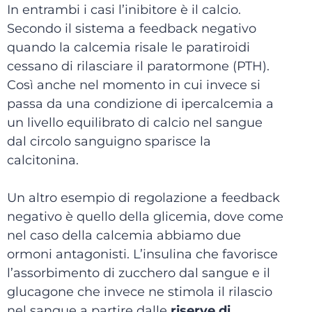
In entrambi i casi l’inibitore è il calcio.
Secondo il sistema a feedback negativo
quando la calcemia risale le paratiroidi
cessano di rilasciare il paratormone (PTH).
Così anche nel momento in cui invece si
passa da una condizione di ipercalcemia a
un livello equilibrato di calcio nel sangue
dal circolo sanguigno sparisce la
calcitonina.
Un altro esempio di regolazione a feedback
negativo è quello della glicemia, dove come
nel caso della calcemia abbiamo due
ormoni antagonisti. L’insulina che favorisce
l’assorbimento di zucchero dal sangue e il
glucagone che invece ne stimola il rilascio
nel sangue a partire dalle
riserve di