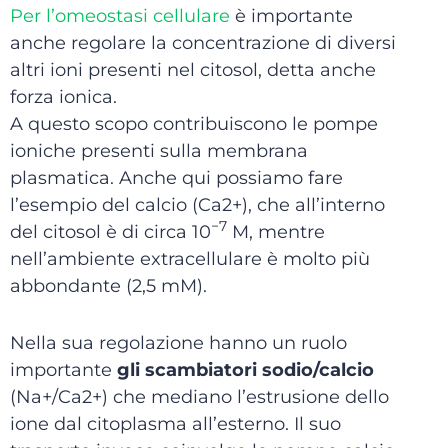
Per l’omeostasi cellulare
è importante
anche regolare la concentrazione di diversi
altri ioni presenti nel citosol, detta anche
forza ionica.
A questo scopo contribuiscono le pompe
ioniche presenti sulla membrana
plasmatica. Anche qui possiamo fare
l’esempio del calcio (Ca2+), che all’interno
−7
del citosol è di circa 10
M, mentre
nell’ambiente extracellulare è molto più
abbondante (2,5 mM).
Nella sua regolazione hanno un ruolo
importante
gli scambiatori sodio/calcio
(Na+/Ca2+) che mediano l’estrusione dello
ione dal citoplasma all’esterno. Il suo