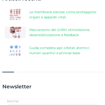
Le membrane sierose: come proteggono
organi e apparati vitali
Meccanismo del GnRH: stimolazione,
desensibilizzazione e feedback
Guida completa agli orbitali atomici:
numeri quantici e principi base
Newsletter
Nome