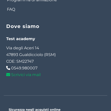
FAQ
Dove siamo
Test academy
Via degli Aceri 14
47893 Gualdicciolo (RSM)
COE: SM22747
0549.980007
Scrivici via mail
Sicurezza negli acquisti online