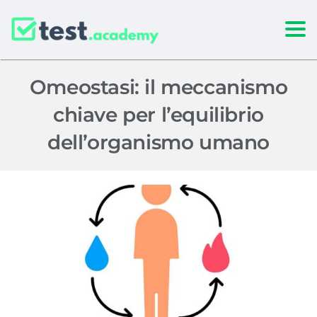
Togg
Omeostasi: il meccanismo
chiave per l’equilibrio
dell’organismo umano