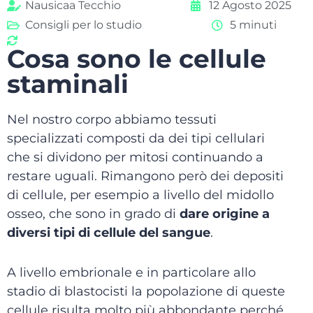
Nausicaa Tecchio
12 Agosto 2025
Consigli per lo studio
5 minuti
Cosa sono le cellule
staminali
Nel nostro corpo abbiamo tessuti
specializzati composti da dei tipi cellulari
che si dividono per mitosi continuando a
restare uguali. Rimangono però dei depositi
di cellule, per esempio a livello del midollo
osseo, che sono in grado di
dare origine a
diversi tipi di cellule del sangue
.
A livello embrionale e in particolare allo
stadio di blastocisti la popolazione di queste
cellule risulta molto più abbondante perché