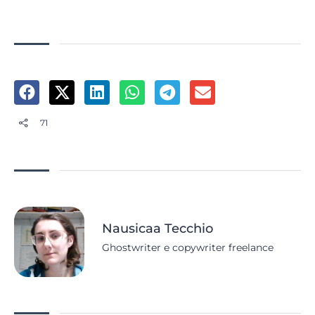
71
Nausicaa Tecchio
Ghostwriter e copywriter freelance