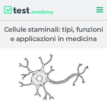
Togg
Cellule staminali: tipi, funzioni
e applicazioni in medicina