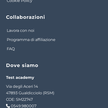
Cookie Policy
Collaborazioni
Lavora con noi
Programma di affiliazione
FAQ
Dove siamo
Test academy
Via degli Aceri 14
47893 Gualdicciolo (RSM)
COE: SM22747
0549.980007