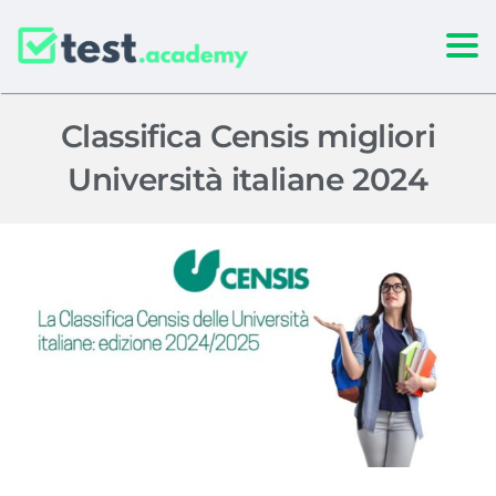
Togg
Classifica Censis migliori
Università italiane 2024