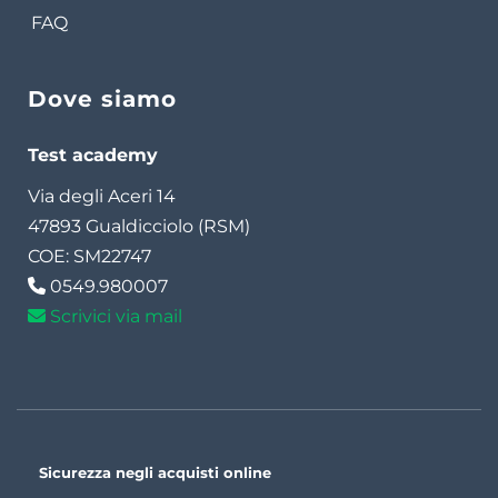
FAQ
Dove siamo
Test academy
Via degli Aceri 14
47893 Gualdicciolo (RSM)
COE: SM22747
0549.980007
Scrivici via mail
Sicurezza negli acquisti online