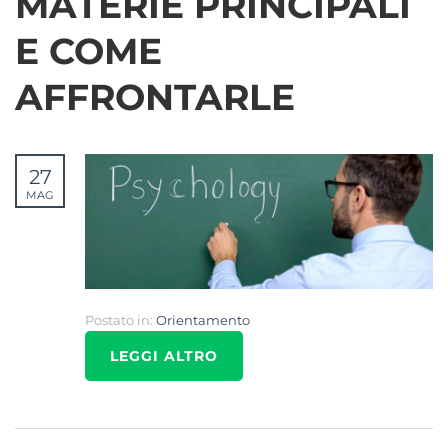
MATERIE PRINCIPALI
E COME
AFFRONTARLE
27
MAG
Postato in:
Orientamento
LEGGI ALTRO