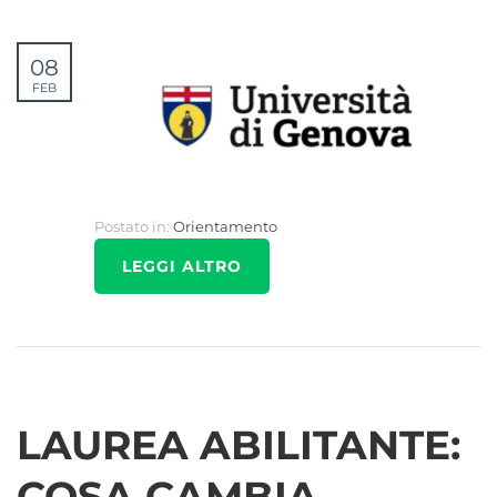
08
FEB
Postato in:
Orientamento
LEGGI ALTRO
LAUREA ABILITANTE:
COSA CAMBIA