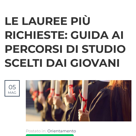
LE LAUREE PIÙ
RICHIESTE: GUIDA AI
PERCORSI DI STUDIO
SCELTI DAI GIOVANI
05
MAG
Postato in:
Orientamento