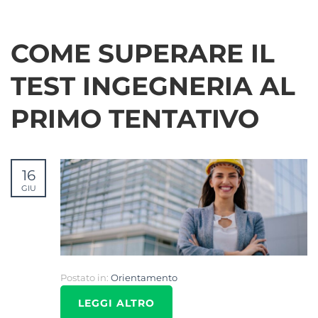
COME SUPERARE IL
TEST INGEGNERIA AL
PRIMO TENTATIVO
16
GIU
Postato in:
Orientamento
LEGGI ALTRO