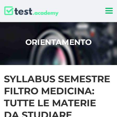
Togg
ORIENTAMENTO
SYLLABUS SEMESTRE
FILTRO MEDICINA:
TUTTE LE MATERIE
DA STUDIARE