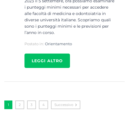
2023 il 5 settembre, ora possiamo esaminare
i punteggi minimi necessari per accedere
alle facoltà di medicina e odontoiatria in
diverse università italiane. Scopriamo quali
sono i punteggi minimi e le previsioni per
l’anno in corso.
Postato in:
Orientamento
LEGGI ALTRO
1
2
3
4
Successivo