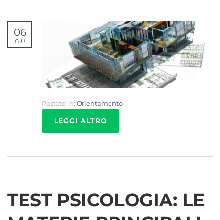
06
GIU
Postato in:
Orientamento
LEGGI ALTRO
TEST PSICOLOGIA: LE