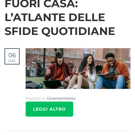
FUORI CASA:
L’ATLANTE DELLE
SFIDE QUOTIDIANE
06
LUG
Postato in:
Orientamento
LEGGI ALTRO