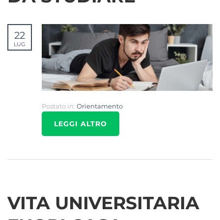
22
LUG
Postato in:
Orientamento
LEGGI ALTRO
VITA UNIVERSITARIA