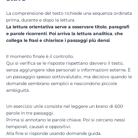
La comprensione del testo richiede una sequenza ordinata
prima, durante e dopo la lettura.
La lettura orientativa serve a osservare titolo
,
paragrafi
e parole ricorrenti
.
Poi arriva la
lettura analitica
,
che
collega le frasi e chiarisce i passaggi più densi
.
Il momento finale è il controllo.
Qui si verifica se le risposte rispettano davvero il testo,
senza aggiungere idee personali o informazioni esterne. È
un passaggio spesso sottovalutato, ma decisivo quando le
domande sembrano semplici e nascondono piccole
ambiguità.
Un esercizio utile consiste nel leggere un brano di 600
parole in tre passaggi.
Prima si annotano le parole chiave. Poi si cercano nessi
temporali, causali e oppositivi.
Alla fine si risponde usando domande guida.