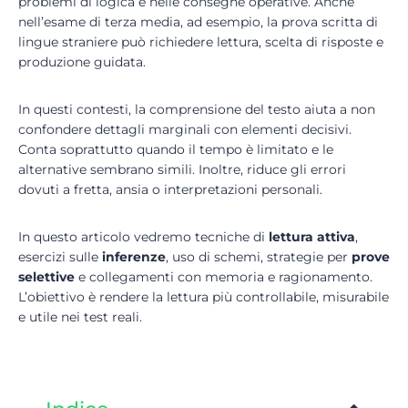
problemi di logica e nelle consegne operative. Anche
nell’esame di terza media, ad esempio, la prova scritta di
lingue straniere può richiedere lettura, scelta di risposte e
produzione guidata.
In questi contesti, la comprensione del testo aiuta a non
confondere dettagli marginali con elementi decisivi.
Conta soprattutto quando il tempo è limitato e le
alternative sembrano simili. Inoltre, riduce gli errori
dovuti a fretta, ansia o interpretazioni personali.
In questo articolo vedremo tecniche di
lettura attiva
,
esercizi sulle
inferenze
, uso di schemi, strategie per
prove
selettive
e collegamenti con memoria e ragionamento.
L’obiettivo è rendere la lettura più controllabile, misurabile
e utile nei test reali.