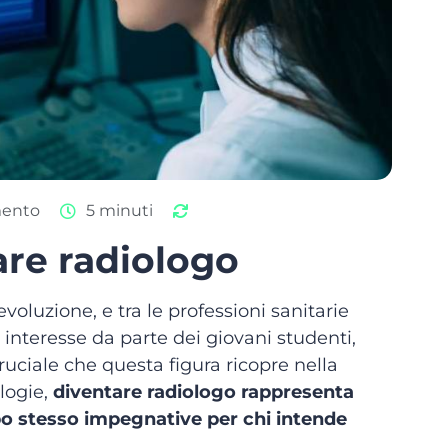
mento
5 minuti
are radiologo
voluzione, e tra le professioni sanitarie
 interesse da parte dei giovani studenti,
ruciale che questa figura ricopre nella
logie,
diventare radiologo
rappresenta
mpo stesso impegnative per chi intende