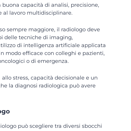
uona capacità di analisi, precisione,
 al lavoro multidisciplinare.
eso sempre maggiore, il radiologo deve
i delle tecniche di imaging,
ilizzo di intelligenza artificiale applicata
in modo efficace con colleghi e pazienti,
oncologici o di emergenza.
 allo stress, capacità decisionale e un
 che la diagnosi radiologica può avere
logo
diologo può scegliere tra diversi sbocchi