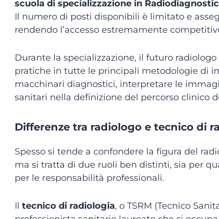
scuola di specializzazione in Radiodiagnosti
Il numero di posti disponibili è limitato e ass
rendendo l’accesso estremamente competitiv
Durante la specializzazione, il futuro radiolo
pratiche in tutte le principali metodologie di 
macchinari diagnostici, interpretare le immagin
sanitari nella definizione del percorso clinico d
Differenze tra radiologo e tecnico di r
Spesso si tende a confondere la figura del
radi
ma si tratta di due ruoli ben distinti, sia per q
per le responsabilità professionali.
Il
tecnico di radiologia
, o TSRM (Tecnico Sanit