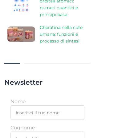
orbitali atomici:
numeri quantici e
principi base
Cheratina nella cute
umana: funzioni e
processo di sintesi
Newsletter
Nome
Cognome