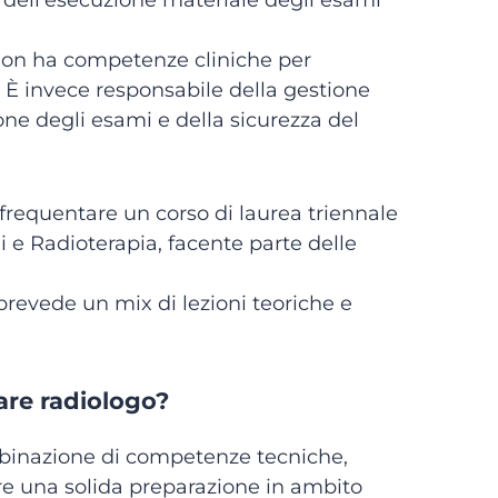
a dell’esecuzione materiale degli esami
 non ha competenze cliniche per
 È invece responsabile della gestione
one degli esami e della sicurezza del
 frequentare un corso di laurea triennale
 e Radioterapia, facente parte delle
 prevede un mix di lezioni teoriche e
are radiologo?
mbinazione di competenze tecniche,
vere una solida preparazione in ambito