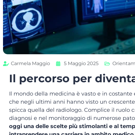
Carmela Maggio
5 Maggio 2025
Orienta
Il percorso per divent
Il mondo della medicina è vasto e in costante e
che negli ultimi anni hanno visto un crescente
spicca quella del radiologo. Complice il ruolo c
diagnosi e nel monitoraggio di numerose pato
oggi una delle scelte più stimolanti e al te
intraprendere una carriera in ambito medico
.