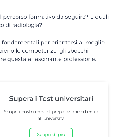
l percorso formativo da seguire? E quali
co di radiologia?
ti fondamentali per orientarsi al meglio
ieno le competenze, gli sbocchi
tare questa affascinante professione.
Supera i Test universitari
Scopri i nostri corsi di preparazione ed entra
all'università
Scopri di più