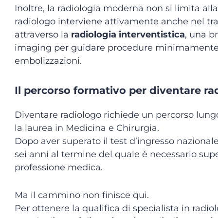
Inoltre, la radiologia moderna non si limita all
radiologo interviene attivamente anche nel tr
attraverso la
radiologia interventistica
, una br
imaging per guidare procedure minimamente i
embolizzazioni.
Il percorso formativo per diventare ra
Diventare radiologo richiede un percorso lungo
la laurea in Medicina e Chirurgia.
Dopo aver superato il test d’ingresso nazionale,
sei anni al termine del quale è necessario supe
professione medica.
Ma il cammino non finisce qui.
Per ottenere la qualifica di specialista in rad