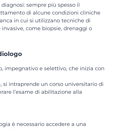
a diagnosi: sempre più spesso il
attamento di alcune condizioni cliniche
anca in cui si utilizzano tecniche di
nvasive, come biopsie, drenaggi o
diologo
, impegnativo e selettivo, che inizia con
 si intraprende un corso universitario di
rare l’esame di abilitazione alla
iologia è necessario accedere a una