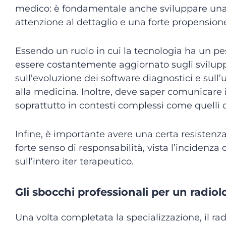
medico: è fondamentale anche sviluppare una b
attenzione al dettaglio e una forte propensione
Essendo un ruolo in cui la tecnologia ha un p
essere costantemente aggiornato sugli svilupp
sull’evoluzione dei software diagnostici e sull’ut
alla medicina. Inoltre, deve saper comunicare 
soprattutto in contesti complessi come quelli 
Infine, è importante avere una certa resistenza
forte senso di responsabilità, vista l’incidenza
sull’intero iter terapeutico.
Gli sbocchi professionali per un radio
Una volta completata la specializzazione, il ra