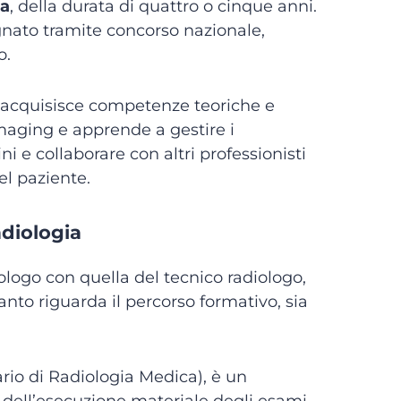
ca
, della durata di quattro o cinque anni.
egnato tramite concorso nazionale,
o.
go acquisisce competenze teoriche e
imaging e apprende a gestire i
i e collaborare con altri professionisti
el paziente.
adiologia
ologo
con quella del
tecnico radiologo
,
uanto riguarda il percorso formativo, sia
ario di Radiologia Medica), è un