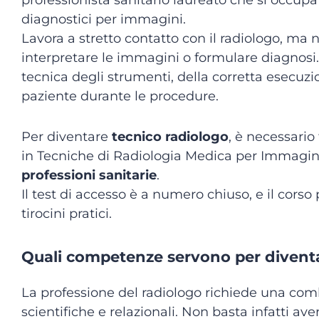
professionista sanitario laureato che si occup
diagnostici per immagini.
Lavora a stretto contatto con il radiologo, ma
interpretare le immagini o formulare diagnosi.
tecnica degli strumenti, della corretta esecuzi
paziente durante le procedure.
Per diventare
tecnico radiologo
, è necessario
in Tecniche di Radiologia Medica per Immagini
professioni sanitarie
.
Il test di accesso è a numero chiuso, e il corso
tirocini pratici.
Quali competenze servono per divent
La professione del radiologo richiede una co
scientifiche e relazionali. Non basta infatti a