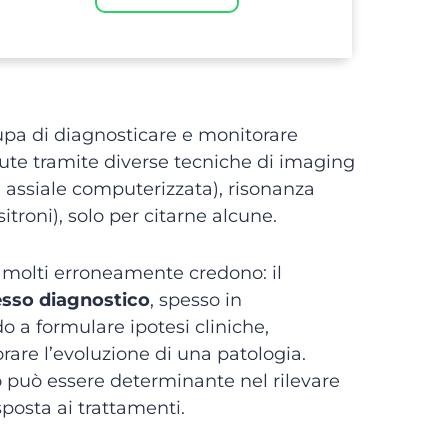
cupa di diagnosticare e monitorare
nute tramite diverse tecniche di imaging
a assiale computerizzata), risonanza
troni), solo per citarne alcune.
 molti erroneamente credono: il
esso diagnostico
, spesso in
do a formulare ipotesi cliniche,
rare l’evoluzione di una patologia.
o può essere determinante nel rilevare
posta ai trattamenti.