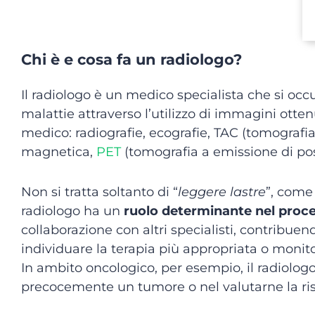
Chi è e cosa fa un radiologo?
Il radiologo è un medico specialista che si oc
malattie attraverso l’utilizzo di immagini otte
medico: radiografie, ecografie, TAC (tomografi
magnetica,
PET
(tomografia a emissione di posi
Non si tratta soltanto di “
leggere lastre
”, come
radiologo ha un
ruolo determinante nel proc
collaborazione con altri specialisti, contribuen
individuare la terapia più appropriata o monito
In ambito oncologico, per esempio, il radiolog
precocemente un tumore o nel valutarne la ris