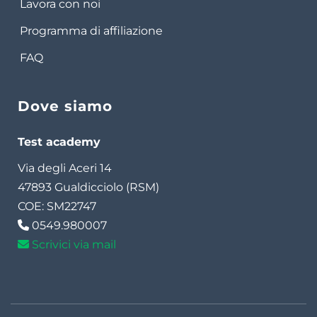
Lavora con noi
Programma di affiliazione
FAQ
Dove siamo
Test academy
Via degli Aceri 14
47893 Gualdicciolo (RSM)
COE: SM22747
0549.980007
Scrivici via mail