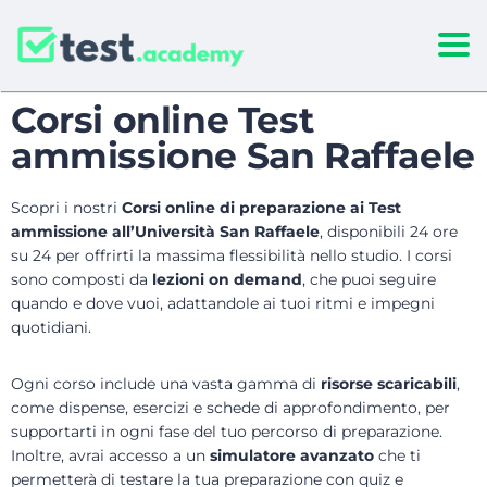
Togg
Corsi online Test
ammissione San Raffaele
Scopri i nostri
Corsi online di preparazione ai Test
ammissione all’Università San Raffaele
, disponibili 24 ore
su 24 per offrirti la massima flessibilità nello studio. I corsi
sono composti da
lezioni on demand
, che puoi seguire
quando e dove vuoi, adattandole ai tuoi ritmi e impegni
quotidiani.
Ogni corso include una vasta gamma di
risorse scaricabili
,
come dispense, esercizi e schede di approfondimento, per
supportarti in ogni fase del tuo percorso di preparazione.
Inoltre, avrai accesso a un
simulatore avanzato
che ti
permetterà di testare la tua preparazione con quiz e