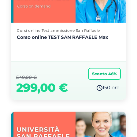
Corsi online Test ammissione San Raffaele
Corso online TEST SAN RAFFAELE Max
Sconto 46%
549,00
€
299,00
€
150 ore