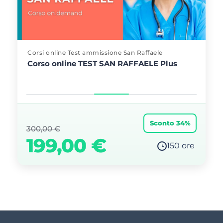
Corsi online Test ammissione San Raffaele
Corso online TEST SAN RAFFAELE Plus
Sconto 34%
300,00
€
199,00
€
150 ore