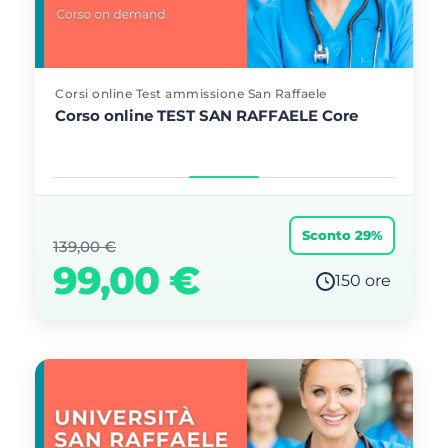
Corsi online Test ammissione San Raffaele
Corso online TEST SAN RAFFAELE Core
Sconto 29%
139,00
€
99,00
€
150 ore