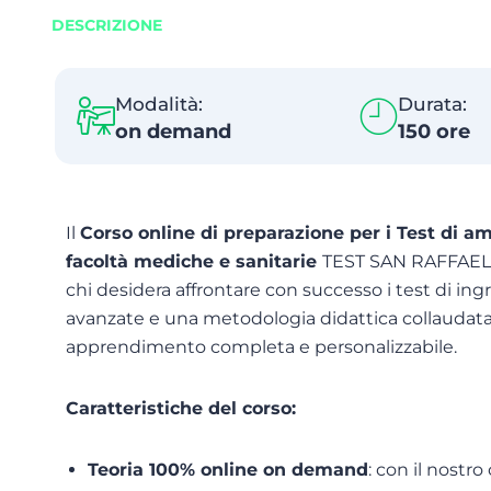
DESCRIZIONE
Modalità:
Durata:
on demand
150 ore
Il
Corso online di preparazione per i Test di am
facoltà mediche e sanitarie
TEST SAN RAFFAELE 
chi desidera affrontare con successo i test di in
avanzate e una metodologia didattica collaudata,
apprendimento completa e personalizzabile.
Caratteristiche del corso:
Teoria 100% online on demand
: con il nostr