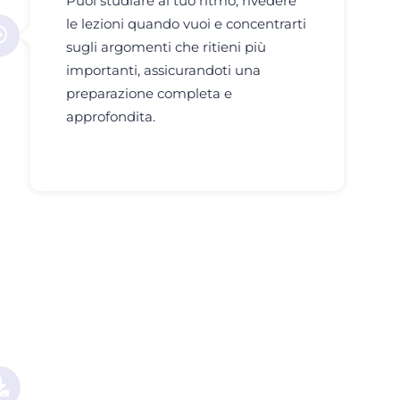
Puoi studiare al tuo ritmo, rivedere
le lezioni quando vuoi e concentrarti
sugli argomenti che ritieni più
importanti, assicurandoti una
preparazione completa e
approfondita.