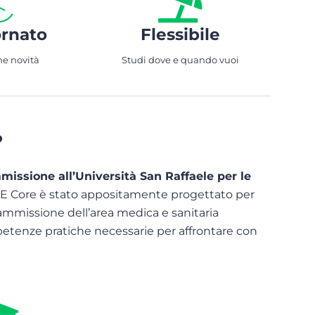
rnato
Flessibile
me novità
Studi dove e quando vuoi
?
missione all’Università San Raffaele per le
 Core è stato appositamente progettato per
 ammissione dell’area medica e sanitaria
etenze pratiche necessarie per affrontare con