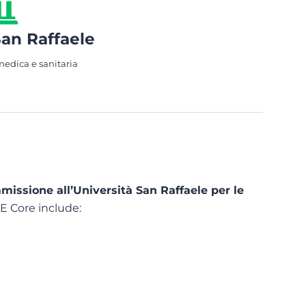
San Raffaele
medica e sanitaria
missione all’Università San Raffaele per le
 Core include: