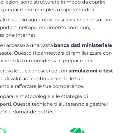
e lezioni sono strutturate in modo da coprire
na preparazione completa e approfondita.
iali di studio aggiuntivi da scaricare e consultare
pportarti nell’apprendimento continuo,
sione internet.
ude l’accesso a una vasta
banca dati ministeriale
assate. Questo ti permetterà di familiarizzare con
orando la tua confidenza e preparazione.
a prova le tue conoscenze con
simulazioni e test
e di valutare continuamente le tue
ento e rafforzare le tue competenze.
impara le metodologie e le strategie di
sperti. Queste tecniche ti aiuteranno a gestire il
e alle domande del test.