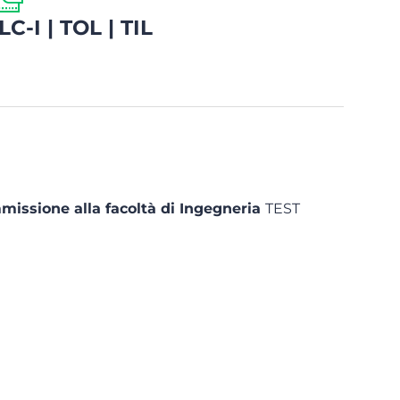
C-I | TOL | TIL
mmissione alla facoltà di Ingegneria
TEST