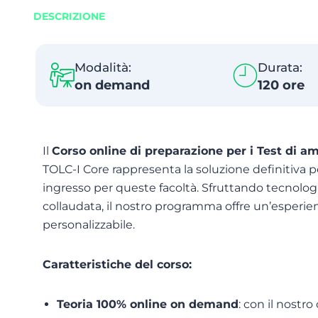
DESCRIZIONE
Modalità:
Durata:
on demand
120 ore
Il
Corso online di preparazione per i Test di a
TOLC-I Core rappresenta la soluzione definitiva pe
ingresso per queste facoltà. Sfruttando tecnolo
collaudata, il nostro programma offre un’esper
personalizzabile.
Caratteristiche del corso:
Teoria 100% online on demand
: con il nostr