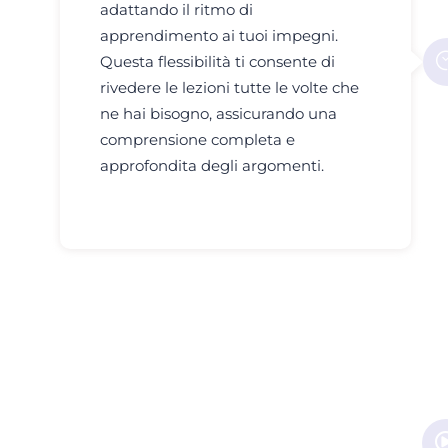
adattando il ritmo di
apprendimento ai tuoi impegni.
Questa flessibilità ti consente di
rivedere le lezioni tutte le volte che
ne hai bisogno, assicurando una
comprensione completa e
approfondita degli argomenti.