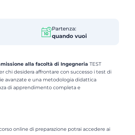
Partenza:
quando vuoi
mmissione alla facoltà di Ingegneria
TEST
r chi desidera affrontare con successo i test di
gie avanzate e una metodologia didattica
ienza di apprendimento completa e
o corso online di preparazione potrai accedere ai