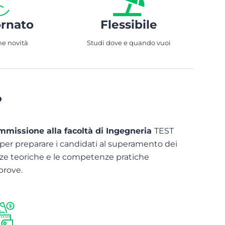
rnato
Flessibile
me novità
Studi dove e quando vuoi
?
ammissione alla facoltà di Ingegneria
TEST
er preparare i candidati al superamento dei
ze teoriche e le competenze pratiche
prove.