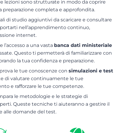
e lezioni sono strutturate in modo da coprire
na preparazione completa e approfondita.
iali di studio aggiuntivi da scaricare e consultare
pportarti nell’apprendimento continuo,
sione internet.
ude l’accesso a una vasta
banca dati ministeriale
assate. Questo ti permetterà di familiarizzare con
orando la tua confidenza e preparazione.
a prova le tue conoscenze con
simulazioni e test
e di valutare continuamente le tue
ento e rafforzare le tue competenze.
impara le metodologie e le strategie di
sperti. Queste tecniche ti aiuteranno a gestire il
e alle domande del test.