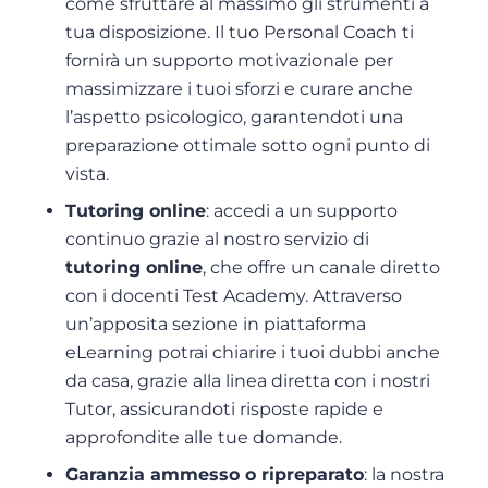
come sfruttare al massimo gli strumenti a
tua disposizione. Il tuo Personal Coach ti
fornirà un supporto motivazionale per
massimizzare i tuoi sforzi e curare anche
l’aspetto psicologico, garantendoti una
preparazione ottimale sotto ogni punto di
vista.
Tutoring online
: accedi a un supporto
continuo grazie al nostro servizio di
tutoring online
, che offre un canale diretto
con i docenti Test Academy. Attraverso
un’apposita sezione in piattaforma
eLearning potrai chiarire i tuoi dubbi anche
da casa, grazie alla linea diretta con i nostri
Tutor, assicurandoti risposte rapide e
approfondite alle tue domande.
Garanzia ammesso o ripreparato
: la nostra