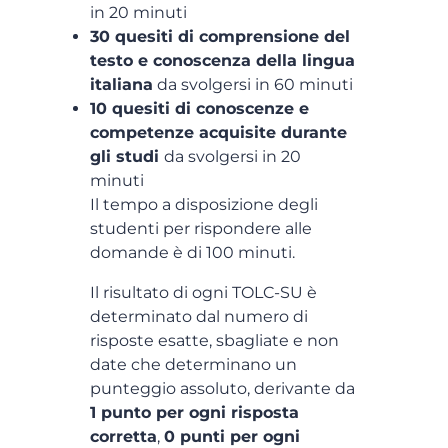
in 20 minuti
30 quesiti di comprensione del
testo e conoscenza della lingua
italiana
da svolgersi in 60 minuti
10 quesiti di conoscenze e
competenze acquisite durante
gli studi
da svolgersi in 20
minuti
Il tempo a disposizione degli
studenti per rispondere alle
domande è di 100 minuti.
Il risultato di ogni TOLC-SU è
determinato dal numero di
risposte esatte, sbagliate e non
date che determinano un
punteggio assoluto, derivante da
1 punto per ogni risposta
corretta
,
0 punti per ogni