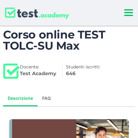
Togg
Corso online TEST
TOLC-SU Max
Docente:
Studenti iscritti:
Test Academy
646
Descrizione
FAQ