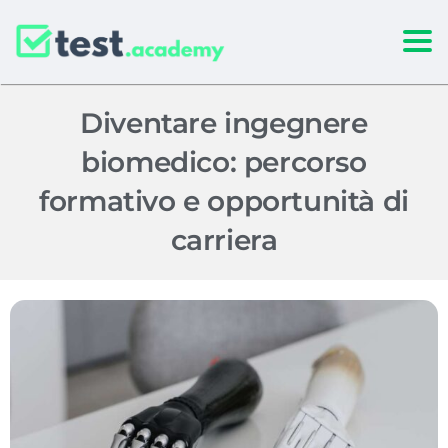
Togg
Diventare ingegnere
biomedico: percorso
formativo e opportunità di
carriera