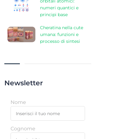
orbitali atomici:
numeri quantici e
principi base
Cheratina nella cute
umana: funzioni e
processo di sintesi
Newsletter
Nome
Cognome