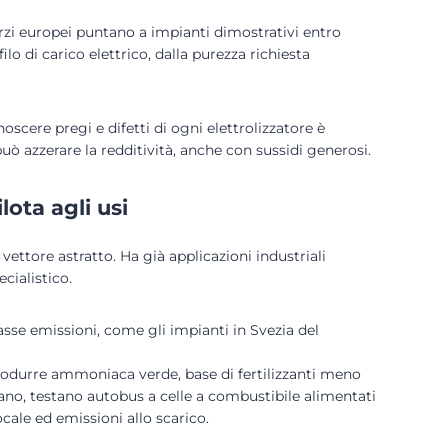
orzi europei puntano a impianti dimostrativi entro
lo di carico elettrico, dalla purezza richiesta
noscere pregi e difetti di ogni elettrolizzatore è
uò azzerare la redditività, anche con sussidi generosi.
lota agli usi
vettore astratto. Ha già applicazioni industriali
cialistico.
asse emissioni, come gli impianti in Svezia del
produrre ammoniaca verde, base di fertilizzanti meno
zano, testano autobus a celle a combustibile alimentati
cale ed emissioni allo scarico.