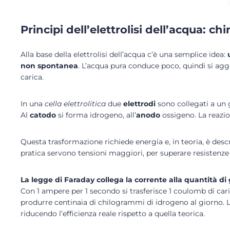
Principi dell’elettrolisi dell’acqua: chi
Alla base della elettrolisi dell’acqua c’è una semplice idea:
non spontanea
. L’acqua pura conduce poco, quindi si agg
carica.
In una
cella elettrolitica
due
elettrodi
sono collegati a un 
Al
catodo
si forma idrogeno, all’
anodo
ossigeno. La reazio
Questa trasformazione richiede energia e, in teoria, è desc
pratica servono tensioni maggiori, per superare resistenze i
La legge di Faraday collega la corrente alla quantità di
Con 1 ampere per 1 secondo si trasferisce 1 coulomb di car
produrre centinaia di chilogrammi di idrogeno al giorno. L
riducendo l’efficienza reale rispetto a quella teorica.