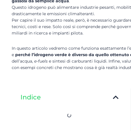
gassosi da semplice acqua
.
Questo idrogeno può alimentare industrie pesanti, mobilità
drasticamente le emissioni climalteranti.
Per capire il suo impatto reale, però, è necessario guardare
tecnici, costi e rese. Solo così si comprende perché govern
miliardi in ricerca e impianti pilota.
In questo articolo vedremo come funziona esattamente l’ele
e
perché l’idrogeno verde è diverso da quello ottenuto 
dell’acqua,
e-fuels
e sintesi di carburanti liquidi. Infine, v
con esempi concreti che mostrano cosa è già realtà industria
Indice