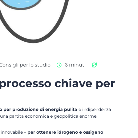
Consigli per lo studio
6 minuti
: processo chiave per
o per produzione di energia pulita
e indipendenza
a una partita economica e geopolitica enorme.
rinnovabile –
per ottenere idrogeno e ossigeno