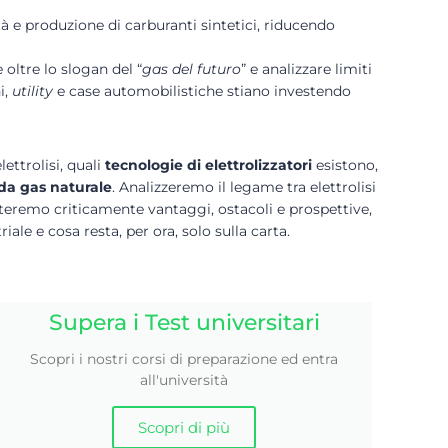
 e produzione di carburanti sintetici, riducendo
 oltre lo slogan del “
gas del futuro
” e analizzare limiti
i,
utility
e case automobilistiche stiano investendo
ttrolisi, quali
tecnologie di elettrolizzatori
esistono,
da gas naturale
. Analizzeremo il legame tra elettrolisi
aluteremo criticamente vantaggi, ostacoli e prospettive,
le e cosa resta, per ora, solo sulla carta.
Supera i Test universitari
Scopri i nostri corsi di preparazione ed entra
all'università
Scopri di più