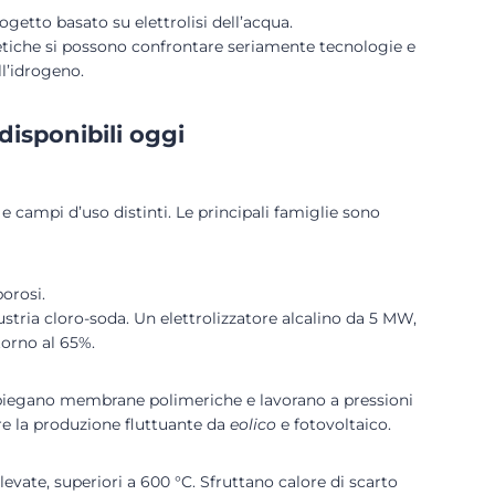
rogetto basato su elettrolisi dell’acqua.
etiche si possono confrontare seriamente tecnologie e
ll’idrogeno.
 disponibili oggi
e campi d’uso distinti. Le principali famiglie sono
porosi.
stria cloro-soda. Un elettrolizzatore alcalino da 5 MW,
torno al 65%.
piegano membrane polimeriche e lavorano a pressioni
ire la produzione fluttuante da
eolico
e fotovoltaico.
levate, superiori a 600 °C. Sfruttano calore di scarto