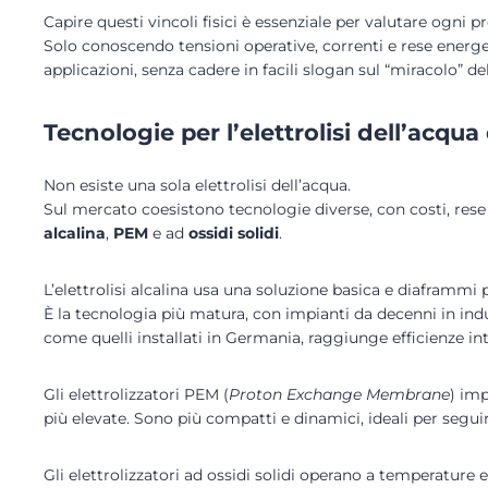
Capire questi vincoli fisici è essenziale per valutare ogni p
Solo conoscendo tensioni operative, correnti e rese energ
applicazioni, senza cadere in facili slogan sul “miracolo” de
Tecnologie per l’elettrolisi dell’acqua
Non esiste una sola elettrolisi dell’acqua.
Sul mercato coesistono tecnologie diverse, con costi, rese 
alcalina
,
PEM
e ad
ossidi solidi
.
L’elettrolisi alcalina usa una soluzione basica e diaframmi 
È la tecnologia più matura, con impianti da decenni in indu
come quelli installati in Germania, raggiunge efficienze in
Gli elettrolizzatori PEM (
Proton Exchange Membrane
) im
più elevate. Sono più compatti e dinamici, ideali per segu
Gli elettrolizzatori ad ossidi solidi operano a temperature e