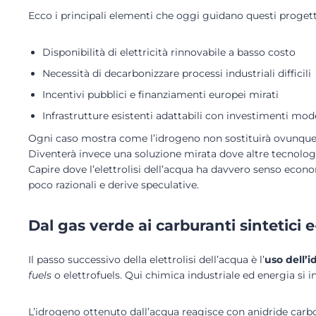
Ecco i principali elementi che oggi guidano questi progett
Disponibilità di elettricità rinnovabile a basso costo
Necessità di decarbonizzare processi industriali difficili
Incentivi pubblici e finanziamenti europei mirati
Infrastrutture esistenti adattabili con investimenti mod
Ogni caso mostra come l’idrogeno non sostituirà ovunque g
Diventerà invece una soluzione mirata dove altre tecnologi
Capire dove l’elettrolisi dell’acqua ha davvero senso econo
poco razionali e derive speculative.
Dal gas verde ai carburanti sintetici e
Il passo successivo della elettrolisi dell’acqua è l’
uso dell’i
fuels
o elettrofuels. Qui chimica industriale ed energia si i
L’idrogeno ottenuto dall’acqua reagisce con anidride carb