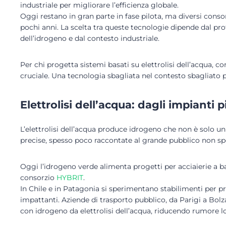
industriale per migliorare l’efficienza globale.
Oggi restano in gran parte in fase pilota, ma diversi cons
pochi anni. La scelta tra queste tecnologie dipende dal profi
dell’idrogeno e dal contesto industriale.
Per chi progetta sistemi basati su elettrolisi dell’acqua, co
cruciale. Una tecnologia sbagliata nel contesto sbagliato p
Elettrolisi dell’acqua: dagli impianti pi
L’elettrolisi dell’acqua produce idrogeno che non è solo un 
precise, spesso poco raccontate al grande pubblico non spe
Oggi l’idrogeno verde alimenta progetti per acciaierie a b
consorzio
HYBRIT
.
In Chile e in Patagonia si sperimentano stabilimenti per 
impattanti. Aziende di trasporto pubblico, da Parigi a Bol
con idrogeno da elettrolisi dell’acqua, riducendo rumore lo