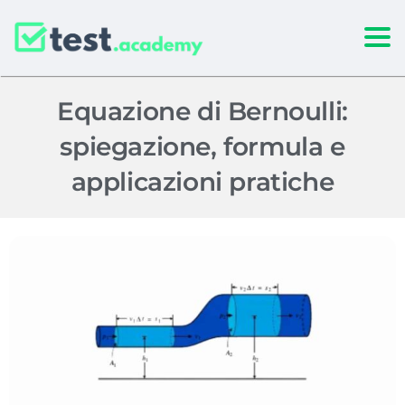
Togg
Equazione di Bernoulli:
spiegazione, formula e
applicazioni pratiche