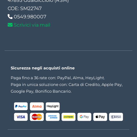
47893 Gualdicciolo (RSM)
COE: SM22747
0549.980007
Scrivici via mail
Sicurezza negli acquisti online
Paga fino a 36 rate con: PayPal, Alma, HeyLight.
Paga in unica soluzione con: Carta di Credito, Apple Pay,
Google Pay, Bonifico Bancario.