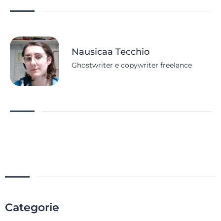
Nausicaa Tecchio
Ghostwriter e copywriter freelance
Categorie