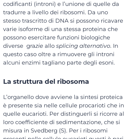
codificanti (introni) e l’unione di quelle da
tradurre a livello dei ribosomi. Da uno
stesso trascritto di DNA si possono ricavare
varie isoforme di una stessa proteina che
possono esercitare funzioni biologiche
diverse gra
zie
allo
splicing alternativo
. In
questo caso oltre a rimuovere gli introni
alcuni enzimi tagliano parte degli esoni.
La struttura del ribosoma
L’organello dove avviene la sintesi proteica
è presente sia nelle cellule procarioti che in
quelle eucarioti. Per distinguerli si ricorre al
loro coefficiente di sedimentazione, che si
misura in Svedberg (S). Per i ribosomi