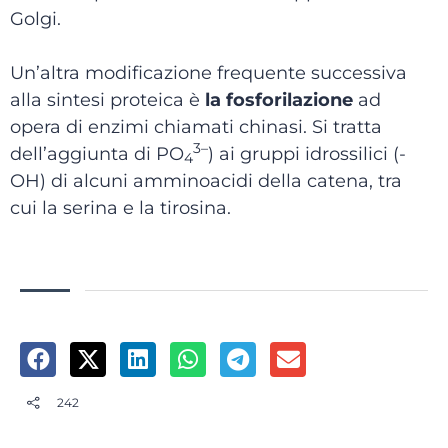
Golgi.
Un’altra modificazione frequente successiva
alla sintesi proteica è
la fosforilazione
ad
opera di enzimi chiamati chinasi. Si tratta
3
–
dell’aggiunta di PO
) ai gruppi idrossilici (-
4
OH) di alcuni amminoacidi della catena, tra
cui la serina e la tirosina.
242