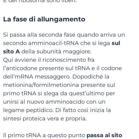
E del ribosoma sono liberi.
La fase di allungamento
Si passa alla seconda fase quando arriva un
secondo amminoacil-tRNA che si lega
sul
sito A
della subunità maggiore.
Qui avviene il riconoscimento fra
l’anticodone presente sul tRNA e il codone
dell’mRNA messaggero. Dopodiché la
metionina/formilmetionina presente sul
primo tRNA si slega da quest’ultimo per
unirsi al nuovo amminoacido con un
legame peptidico. Di fatto così inizia la
sintesi proteica vera e propria.
Il primo tRNA a questo punto
passa al sito