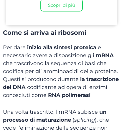
Scopri di più
Come si arriva ai ribosomi
Per dare
inizio alla sintesi proteica
è
necessario avere a disposizione gli
mRNA
che trascrivono la sequenza di basi che
codifica per gli amminoacidi della proteina.
Questi si producono durante
la trascrizione
del DNA
codificante ad opera di enzimi
conosciuti come
RNA polimerasi
.
Una volta trascritto, l’mRNA subisce
un
processo di maturazione
(
splicing
), che
vede l’eliminazione delle sequenze non