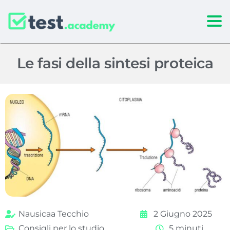
Togg
Le fasi della sintesi proteica
Nausicaa Tecchio
2 Giugno 2025
Consigli per lo studio
5 minuti