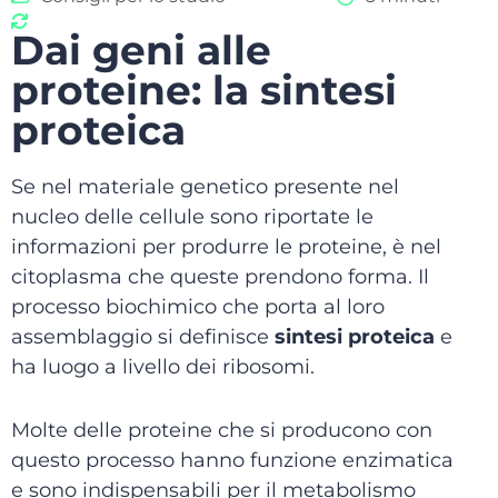
Dai geni alle
proteine: la sintesi
proteica
Se nel materiale genetico presente nel
nucleo delle cellule sono riportate le
informazioni per produrre le proteine, è nel
citoplasma che queste prendono forma. Il
processo biochimico che porta al loro
assemblaggio si definisce
sintesi proteica
e
ha luogo a livello dei ribosomi.
Molte delle proteine che si producono con
questo processo hanno funzione enzimatica
e sono indispensabili per il metabolismo