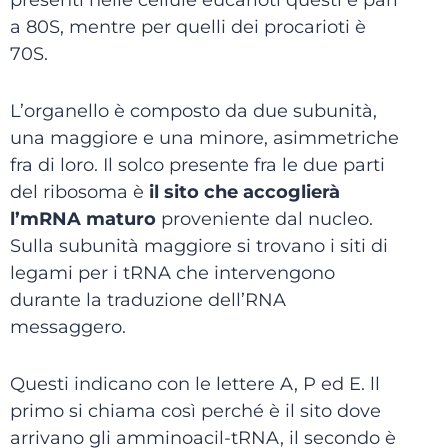
presenti nelle cellule eucarioti questi è pari
a 80S, mentre per quelli dei procarioti è
70S.
L’organello è composto da due subunità,
una maggiore e una minore, asimmetriche
fra di loro. Il solco presente fra le due parti
del ribosoma è
il sito che accoglierà
l’mRNA maturo
proveniente dal nucleo.
Sulla subunità maggiore si trovano i siti di
legami per i tRNA che intervengono
durante la traduzione dell’RNA
messaggero.
Questi indicano con le lettere A, P ed E. ll
primo si chiama così perché è il sito dove
arrivano gli amminoacil-tRNA, il secondo è