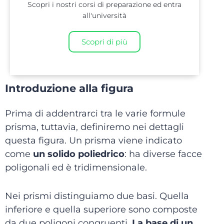
Scopri i nostri corsi di preparazione ed entra
all'università
Scopri di più
Introduzione alla figura
Prima di addentrarci tra le varie formule
prisma, tuttavia, definiremo nei dettagli
questa figura. Un prisma viene indicato
come
un solido poliedrico
: ha diverse facce
poligonali ed è tridimensionale.
Nei prismi distinguiamo due basi. Quella
inferiore e quella superiore sono composte
da due poligoni congruenti.
La base di un