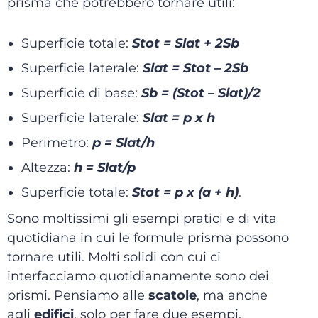
prisma che potrebbero tornare utili:
Superficie totale:
Stot = Slat + 2Sb
Superficie laterale:
Slat = Stot – 2Sb
Superficie di base:
Sb = (Stot – Slat)/2
Superficie laterale:
Slat = p x h
Perimetro:
p = Slat/h
Altezza:
h = Slat/p
Superficie totale:
Stot = p x (a + h)
.
Sono moltissimi gli esempi pratici e di vita
quotidiana in cui le formule prisma possono
tornare utili. Molti solidi con cui ci
interfacciamo quotidianamente sono dei
prismi. Pensiamo alle
scatole
, ma anche
agli
edifici
, solo per fare due esempi.