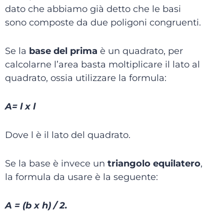
dato che abbiamo già detto che le basi
sono composte da due poligoni congruenti.
Se la
base del prima
è un quadrato, per
calcolarne l’area basta moltiplicare il lato al
quadrato, ossia utilizzare la formula:
A= l x l
Dove l è il lato del quadrato.
Se la base è invece un
triangolo equilatero
,
la formula da usare è la seguente:
A = (b x h) / 2.