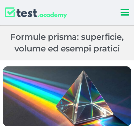
Togg
Formule prisma: superficie,
volume ed esempi pratici