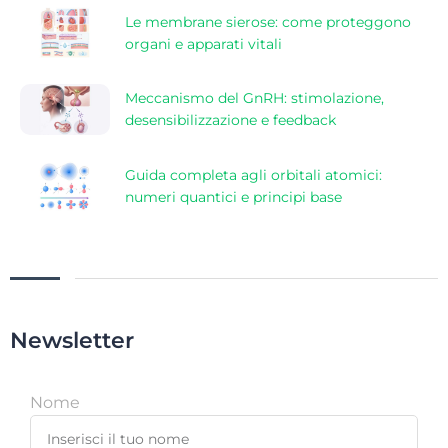
Le membrane sierose: come proteggono
organi e apparati vitali
Meccanismo del GnRH: stimolazione,
desensibilizzazione e feedback
Guida completa agli orbitali atomici:
numeri quantici e principi base
Newsletter
Nome