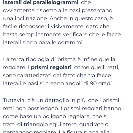
laterali dei parallelogrammi
, che
ovviamente rispetto alle basi presentano
una inclinazione. Anche in questo caso, è
facile riconoscerli visivamente, dato che
basta semplicemente verificare che le facce
laterali siano parallelogrammi.
La terza tipologia di prisma è infine quella
regolare. I
prismi regolari
, come quelli retti,
sono caratterizzati dal fatto che tra facce
laterali e basi si creano angoli di 90 gradi.
Tuttavia, c’è un dettaglio in più, che i prismi
retti non possiedono. I prismi regolari hanno
come base un poligono regolare, che si
tratti di triangolo equilatero, quadrato o
pentagono regolare. La figura piana alla