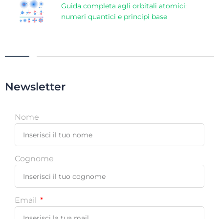
Guida completa agli orbitali atomici:
numeri quantici e principi base
Newsletter
Nome
Cognome
Email