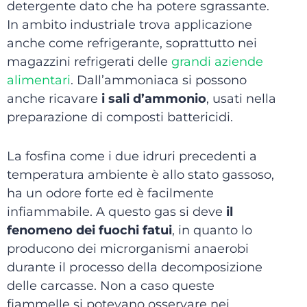
detergente dato che ha potere sgrassante.
In ambito industriale trova applicazione
anche come refrigerante, soprattutto nei
magazzini refrigerati delle
grandi aziende
alimentari
. Dall’ammoniaca si possono
anche ricavare
i sali d’ammonio
, usati nella
preparazione di composti battericidi.
La fosfina come i due idruri precedenti a
temperatura ambiente è allo stato gassoso,
ha un odore forte ed è facilmente
infiammabile. A questo gas si deve
il
fenomeno dei fuochi fatui
,
in quanto lo
producono dei microrganismi anaerobi
durante il processo della decomposizione
delle carcasse. Non a caso queste
fiammelle si potevano osservare nei