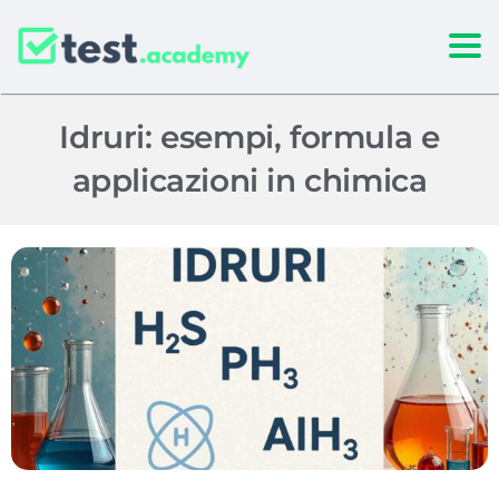
Togg
Idruri: esempi, formula e
applicazioni in chimica