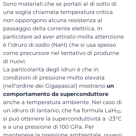
Sono materiali che se portati al di sotto di
una soglia chiamata temperatura critica
non oppongono alcuna resistenza al
passaggio della corrente elettrica. In
particolare ad aver attirato molta attenzione
è l’idruro di sodio (NaH) che si usa spesso
come precursore nel tentativo di produrne
di nuovi.
La particolarità degli idruri è che in
condizioni di pressione molto elevata
(nell’ordine dei Gigapascal) mostrano
un
comportamento da superconduttore
anche a temperatura ambiente. Nel caso di
un idruro di lantanio, che ha formula LaH
,
10
si può ottenere la superconduttività a -23°C
e a una pressione di 100 GPa. Per
mantenere la pressione ambientale, ovvero