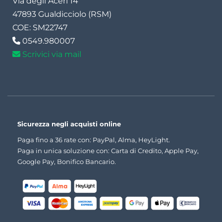
Via degli Aceri 14
47893 Gualdicciolo (RSM)
COE: SM22747
0549.980007
Scrivici via mail
Sicurezza negli acquisti online
Paga fino a 36 rate con: PayPal, Alma, HeyLight.
Paga in unica soluzione con: Carta di Credito, Apple Pay,
Google Pay, Bonifico Bancario.