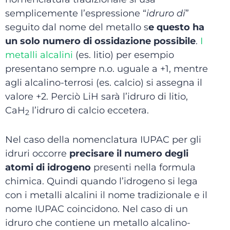
semplicemente l’espressione “
idruro di
”
seguito dal nome del metallo s
e questo ha
un solo numero di ossidazione
possibile
.
I
metalli alcalini
(es. litio) per esempio
presentano sempre n.o. uguale a +1, mentre
agli alcalino-terrosi (es. calcio) si assegna il
valore +2. Perciò LiH sarà l’idruro di litio,
CaH
l’idruro di calcio eccetera.
2
Nel caso della nomenclatura IUPAC per gli
idruri occorre
precisare il numero degli
atomi di idrogeno
presenti nella formula
chimica. Quindi quando l’idrogeno si lega
con i metalli alcalini il nome tradizionale e il
nome IUPAC coincidono. Nel caso di un
idruro che contiene un metallo alcalino-