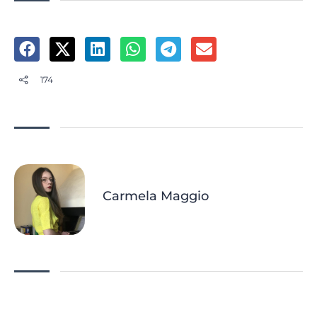
174
Carmela Maggio