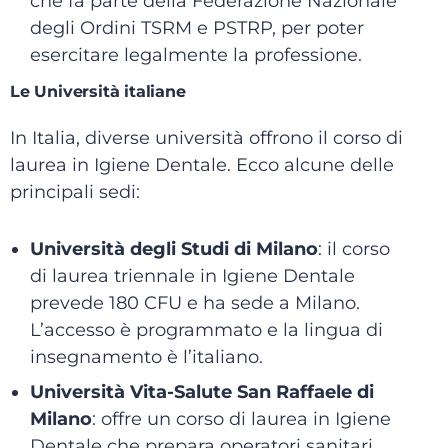
che fa parte della Federazione Nazionale
degli Ordini TSRM e PSTRP, per poter
esercitare legalmente la professione.
Le Università italiane
In Italia, diverse università offrono il corso di
laurea in Igiene Dentale. Ecco alcune delle
principali sedi:
Università degli Studi di Milano
: i
l corso
di laurea triennale in Igiene Dentale
prevede 180 CFU e ha sede a Milano.
L’accesso è programmato e la lingua di
insegnamento è l’italiano.
Università Vita-Salute San Raffaele di
Milano
: o
ffre un corso di laurea in Igiene
Dentale che prepara operatori sanitari