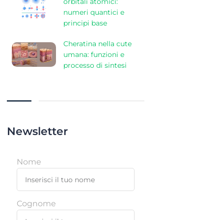
orbitali atomici:
numeri quantici e
principi base
Cheratina nella cute
umana: funzioni e
processo di sintesi
Newsletter
Nome
Cognome