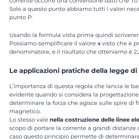
corrente occorre una conversione dato che 7
Solo a questo punto abbiamo tutti i valori nece
punto P.
Usando la formula vista prima quindi scriver
Possiamo semplificare il valore
π
visto che è p
denominatore, e il risultato che otteniamo è 2
Le applicazioni pratiche della legge di
L’importanza di questa regola che lancia le b
evidente quando si considera la progettazione d
determinare la forza che agisce sulle spire di f
magnetico.
Lo stesso vale
nella costruzione delle linee el
scopo di portare la corrente a grandi distanze 
caso questo principio permette di determinare l’