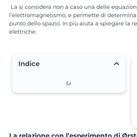
La si considera non a caso una delle equazion
l’elettromagnetismo, e permette di determina
punto dello spazio. In più aiuta a spiegare la r
elettriche.
Indice
La relazione con l’esperimento di Ørs