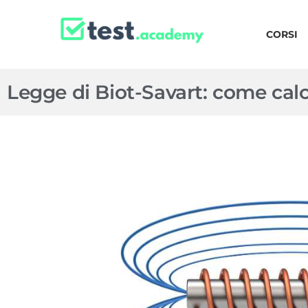
CORSI
Legge di Biot-Savart: come cal