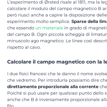
L’esperimento di Ørsted risale al 1811, ma la l
calcolare il modulo del campo magnetico B arri
però riuscì anche a capire la disposizione del
esperimento molto semplice.
Sparse della lim
che essendo
un materiale
in grado di magnetiz
del campo B. Ogni piccola scheggia di limatur
minuscolo ago magnetico. Le linee così descrit
rispetto al cavo.
Calcolare il campo magnetico con la l
I due fisici francesi che le danno il nome svolse
che vedremo. Per introdurla possiamo dire ch
direttamente proporzionale alla corrente
che 
Poiché si può usare per qualsiasi punto dello s
anche che B è inversamente proporzionale alla 
filo.