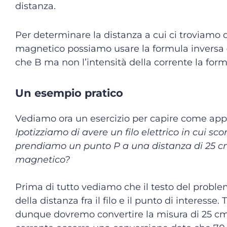
distanza.
Per determinare la distanza a cui ci troviamo 
magnetico possiamo usare la formula inversa
che B ma non l’intensità della corrente la for
Un esempio pratico
Vediamo ora un esercizio per capire come appli
Ipotizziamo di avere un filo elettrico in cui sc
prendiamo un punto P a una distanza di 25 cm 
magnetico?
Prima di tutto vediamo che il testo del problem
della distanza fra il filo e il punto di interesse
dunque dovremo convertire la misura di 25 cm