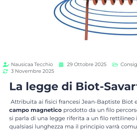
Nausicaa Tecchio
29 Ottobre 2025
Consigl
3 Novembre 2025
La legge di Biot-Savart 
Attribuita ai fisici francesi Jean-Baptiste Biot 
campo magnetico
prodotto da un filo percorso
si parla di una legge riferita a un filo rettiline
qualsiasi lunghezza ma il principio varrà com