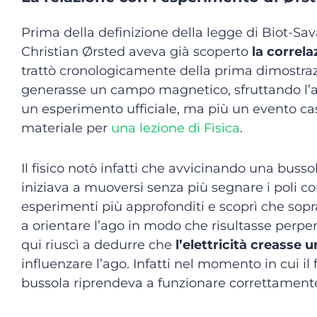
Prima della definizione della legge di Biot-Sa
Christian Ørsted aveva già scoperto
la correla
trattò cronologicamente della prima dimostra
generasse un campo magnetico, sfruttando l’
un esperimento ufficiale, ma più un evento ca
materiale per
una lezione di Fisica
.
Il fisico notò infatti che avvicinando una busso
iniziava a muoversi senza più segnare i poli c
esperimenti più approfonditi e scoprì che sopra
a orientare l’ago in modo che risultasse perpen
qui riuscì a dedurre che
l’elettricità creass
influenzare l’ago. Infatti nel momento in cui il
bussola riprendeva a funzionare correttament