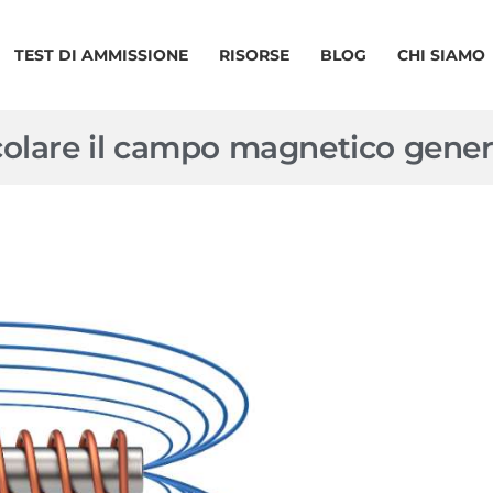
TEST DI AMMISSIONE
RISORSE
BLOG
CHI SIAMO
colare il campo magnetico gene