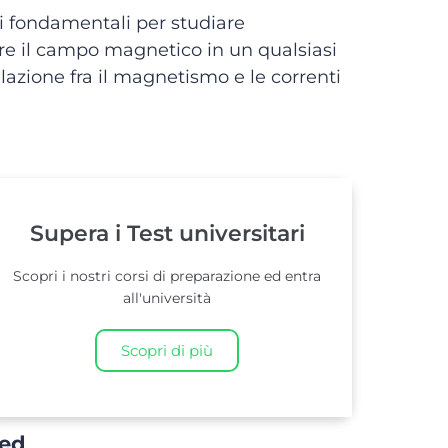
i fondamentali per studiare
re il campo magnetico in un qualsiasi
elazione fra il magnetismo e le correnti
Supera i Test universitari
Scopri i nostri corsi di preparazione ed entra
all'università
Scopri di più
ted