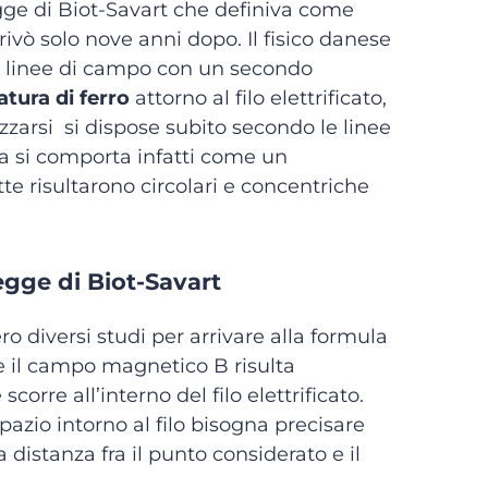
egge di Biot-Savart che definiva come
vò solo nove anni dopo. Il fisico danese
le linee di campo con un secondo
atura di ferro
attorno al filo elettrificato,
zarsi si dispose subito secondo le linee
a si comporta infatti come un
te risultarono circolari e concentriche
egge di Biot-Savart
ro diversi studi per arrivare alla formula
e il campo magnetico B risulta
scorre all’interno del filo elettrificato.
pazio intorno al filo bisogna precisare
distanza fra il punto considerato e il