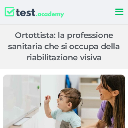
Togg
Ortottista: la professione
sanitaria che si occupa della
riabilitazione visiva