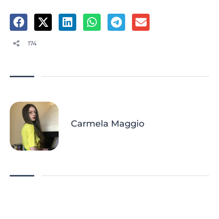
174
Carmela Maggio