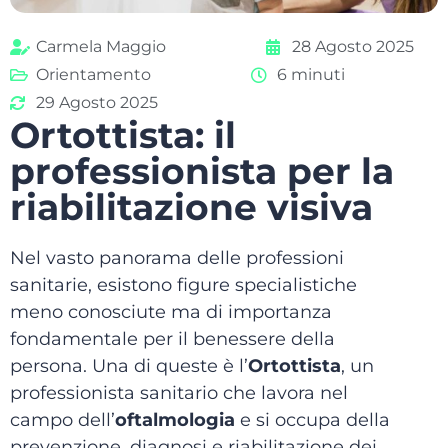
Carmela Maggio
28 Agosto 2025
Orientamento
6 minuti
29 Agosto 2025
Ortottista: il
professionista per la
riabilitazione visiva
Nel vasto panorama delle professioni
sanitarie, esistono figure specialistiche
meno conosciute ma di importanza
fondamentale per il benessere della
persona. Una di queste è l’
Ortottista
, un
professionista sanitario che lavora nel
campo dell’
oftalmologia
e si occupa della
prevenzione, diagnosi e riabilitazione dei