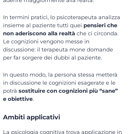
aderire maggiormente alla realtà.
In termini pratici, lo psicoterapeuta analizza
insieme al paziente tutti quei
pensieri che
non aderiscono alla realtà
che ci circonda.
Le cognizioni vengono messe in
discussione: il terapeuta mone domande
per far sorgere dei dubbi al paziente.
In questo modo, la persona stessa metterà
in discussione le cognizioni esagerate e le
potrà
sostituire con cognizioni più “sane”
e obiettive
.
Ambiti applicativi
La psicologia cognitiva trova applicazione in