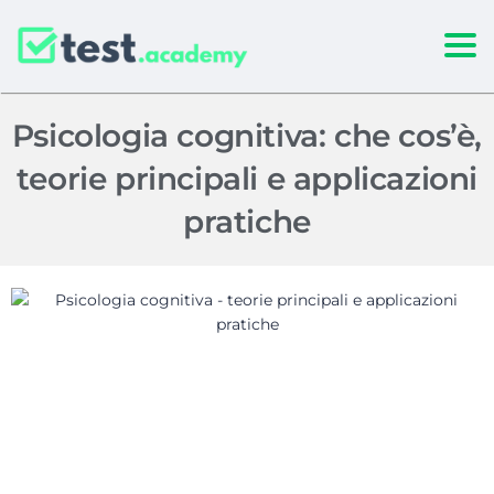
Togg
Psicologia cognitiva: che cos’è,
teorie principali e applicazioni
pratiche