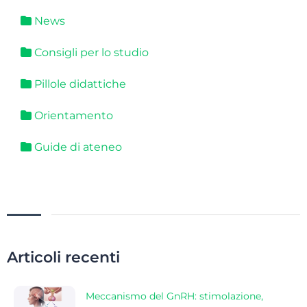
News
Consigli per lo studio
Pillole didattiche
Orientamento
Guide di ateneo
Articoli recenti
Meccanismo del GnRH: stimolazione,