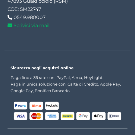
47893 Gualdicciolo (RSM)
COE: SM22747
0549.980007
Scrivici via mail
Sicurezza negli acquisti online
Paga fino a 36 rate con: PayPal, Alma, HeyLight.
Paga in unica soluzione con: Carta di Credito, Apple Pay,
Google Pay, Bonifico Bancario.