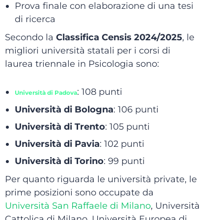
Prova finale con elaborazione di una tesi
di ricerca
Secondo la
Classifica Censis 2024/2025
, le
migliori università statali per i corsi di
laurea triennale in Psicologia sono:
:
108 punti
Università di Padova
Università di Bologna
:
106 punti
Università di Trento
:
105 punti
Università di Pavia
:
102 punti
Università di Torino
:
99 punti
Per quanto riguarda le università private, le
prime posizioni sono occupate da
Università San Raffaele di Milano
, Università
Cattolica di Milano, Università Europea di