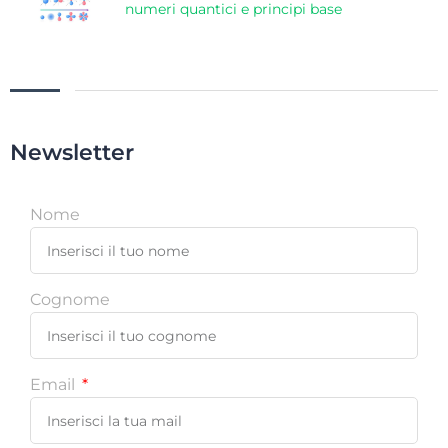
numeri quantici e principi base
Newsletter
Nome
Cognome
Email