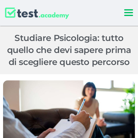
Togg
Studiare Psicologia: tutto
quello che devi sapere prima
di scegliere questo percorso