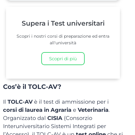
Supera i Test universitari
Scopri i nostri corsi di preparazione ed entra
all'università
Scopri di più
Cos’è il TOLC-AV?
Il
TOLC-AV
è il test di ammissione per i
corsi di laurea in Agraria
e
Veterinaria
.
Organizzato dal
CISIA
(Consorzio
Interuniversitario Sistemi Integrati per
l’Accesso), il TOLC-AV è un
test online
che si