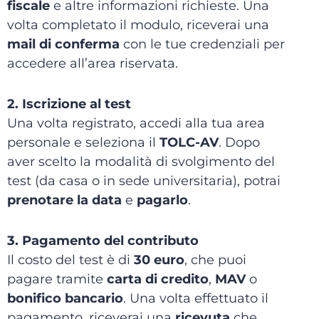
fiscale
e altre informazioni richieste. Una
volta completato il modulo, riceverai una
mail di conferma
con le tue credenziali per
accedere all’area riservata.
2. Iscrizione al test
Una volta registrato, accedi alla tua area
personale e seleziona il
TOLC-AV
. Dopo
aver scelto la modalità di svolgimento del
test (da casa o in sede universitaria), potrai
prenotare la data
e
pagarlo
.
3. Pagamento del contributo
Il costo del test è di
30 euro
, che puoi
pagare tramite
carta di credito
,
MAV
o
bonifico bancario
. Una volta effettuato il
pagamento, riceverai una
ricevuta
che