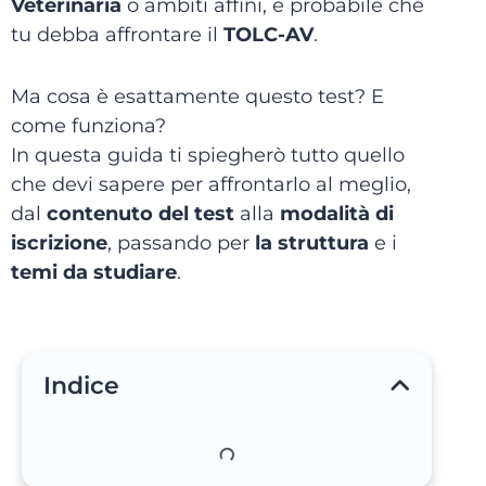
Veterinaria
o ambiti affini, è probabile che
tu debba affrontare il
TOLC-AV
.
Ma cosa è esattamente questo test? E
come funziona?
In questa guida ti spiegherò tutto quello
che devi sapere per affrontarlo al meglio,
dal
contenuto del test
alla
modalità di
iscrizione
, passando per
la struttura
e i
temi da studiare
.
Indice