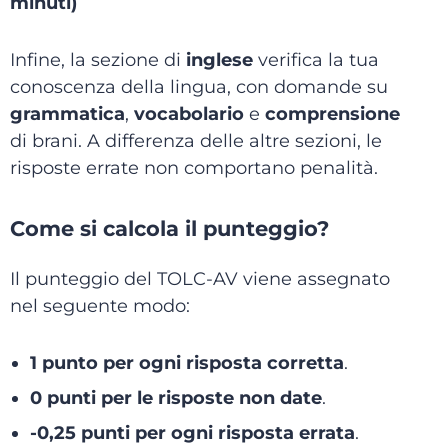
minuti)
Infine, la sezione di
inglese
verifica la tua
conoscenza della lingua, con domande su
grammatica
,
vocabolario
e
comprensione
di brani. A differenza delle altre sezioni, le
risposte errate non comportano penalità.
Come si calcola il punteggio?
Il punteggio del TOLC-AV viene assegnato
nel seguente modo:
1 punto per ogni risposta corretta
.
0 punti per le risposte non date
.
-0,25 punti per ogni risposta errata
.