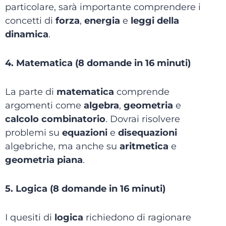
particolare, sarà importante comprendere i
concetti di
forza
,
energia
e
leggi della
dinamica
.
4. Matematica (8 domande in 16 minuti)
La parte di
matematica
comprende
argomenti come
algebra
,
geometria
e
calcolo combinatorio
. Dovrai risolvere
problemi su
equazioni
e
disequazioni
algebriche, ma anche su
aritmetica
e
geometria piana
.
5. Logica (8 domande in 16 minuti)
I quesiti di
logica
richiedono di ragionare