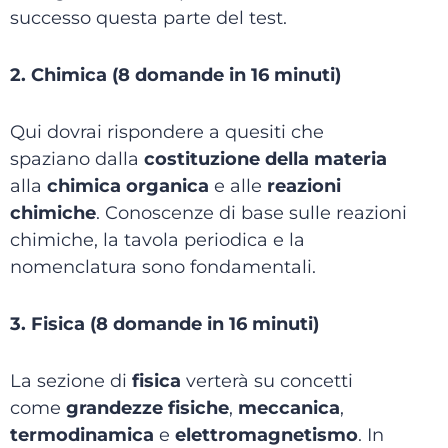
successo questa parte del test.
2. Chimica (8 domande in 16 minuti)
Qui dovrai rispondere a quesiti che
spaziano dalla
costituzione della materia
alla
chimica organica
e alle
reazioni
chimiche
. Conoscenze di base sulle reazioni
chimiche, la tavola periodica e la
nomenclatura sono fondamentali.
3. Fisica (8 domande in 16 minuti)
La sezione di
fisica
verterà su concetti
come
grandezze fisiche
,
meccanica
,
termodinamica
e
elettromagnetismo
. In