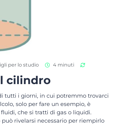
gli per lo studio
4 minuti
l cilindro
i tutti i giorni, in cui potremmo trovarci
lcolo, solo per fare un esempio, è
idi, che si tratti di gas o liquidi.
 può rivelarsi necessario per riempirlo