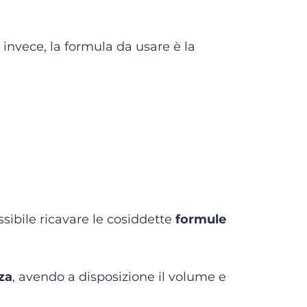
 invece, la formula da usare è la
sibile ricavare le cosiddette
formule
zza
, avendo a disposizione il volume e