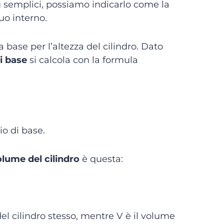
ù semplici, possiamo indicarlo come la
suo interno.
a base per l’altezza del cilindro. Dato
di base
si calcola con la formula
io di base.
olume del cilindro
è questa:
del cilindro stesso, mentre V è il volume