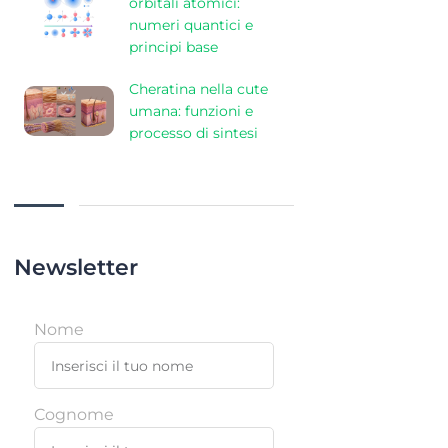
orbitali atomici:
numeri quantici e
principi base
Cheratina nella cute
umana: funzioni e
processo di sintesi
Newsletter
Nome
Cognome