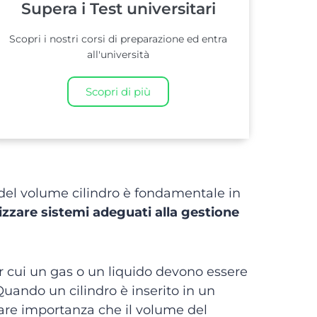
Supera i Test universitari
Scopri i nostri corsi di preparazione ed entra
all'università
Scopri di più
 del volume cilindro è fondamentale in
izzare sistemi adeguati alla gestione
er cui un gas o un liquido devono essere
uando un cilindro è inserito in un
are importanza che il volume del