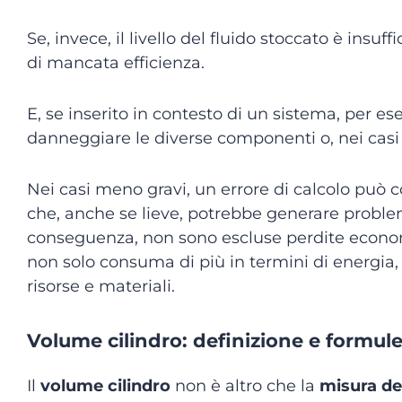
Se, invece, il livello del fluido stoccato è insu
di mancata efficienza.
E, se inserito in contesto di un sistema, per es
danneggiare le diverse componenti o, nei casi p
Nei casi meno gravi, un errore di calcolo può
che, anche se lieve, potrebbe generare problemi
conseguenza, non sono escluse perdite economi
non solo consuma di più in termini di energia
risorse e materiali.
Volume cilindro: definizione e formul
Il
volume cilindro
non è altro che la
misura de