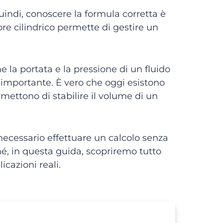
 quindi, conoscere la formula corretta è
re cilindrico permette di gestire un
he la portata e la pressione di un fluido
iù importante. È vero che oggi esistono
rmettono di stabilire il volume di un
 necessario effettuare un calcolo senza
ché, in questa guida, scopriremo tutto
icazioni reali.