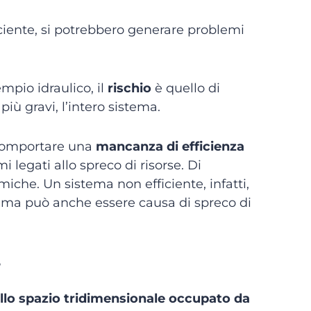
fficiente, si potrebbero generare problemi
empio idraulico, il
rischio
è quello di
iù gravi, l’intero sistema.
 comportare una
mancanza di efficienza
 legati allo spreco di risorse. Di
che. Un sistema non efficiente, infatti,
, ma può anche essere causa di spreco di
e
llo spazio tridimensionale occupato da