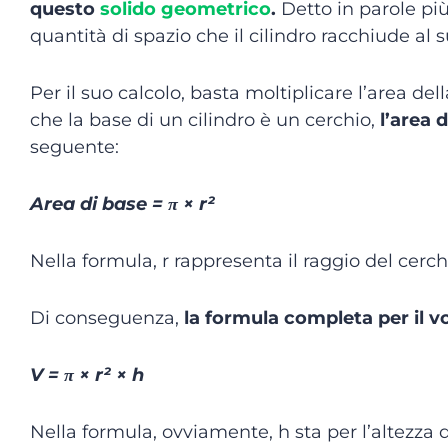
questo
solido geometrico
.
Detto in parole pi
quantità di spazio che il cilindro racchiude al 
Per il suo calcolo, basta moltiplicare l’area dell
che la base di un cilindro è un cerchio,
l’area 
seguente:
Area di base = π × r²
Nella formula, r rappresenta il raggio del cerch
Di conseguenza,
la formula completa per il v
V = π × r² × h
Nella formula, ovviamente, h sta per l’altezza 