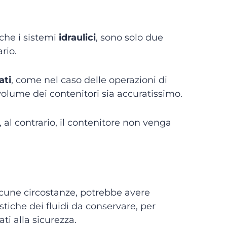
che i sistemi
idraulici
, sono solo due
rio.
ati
, come nel caso delle operazioni di
volume dei contenitori sia accuratissimo.
, al contrario, il contenitore non venga
alcune circostanze, potrebbe avere
istiche dei fluidi da conservare, per
ti alla sicurezza.