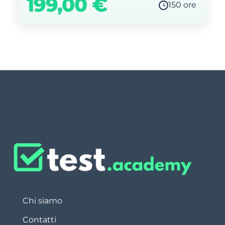
199,00
€
150 ore
Chi siamo
Contatti