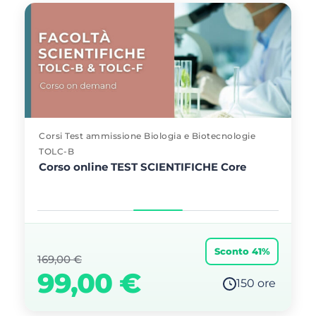
Corsi Test ammissione Biologia e Biotecnologie
TOLC-B
Corso online TEST SCIENTIFICHE Core
Sconto 41%
169,00
€
99,00
€
150 ore