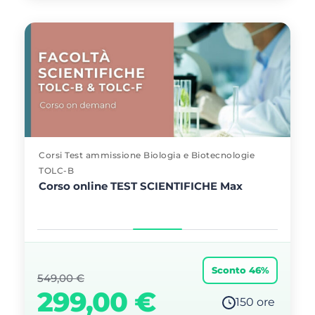
Corsi Test ammissione Biologia e Biotecnologie
TOLC-B
Corso online TEST SCIENTIFICHE Max
Sconto 46%
549,00
€
299,00
€
150 ore