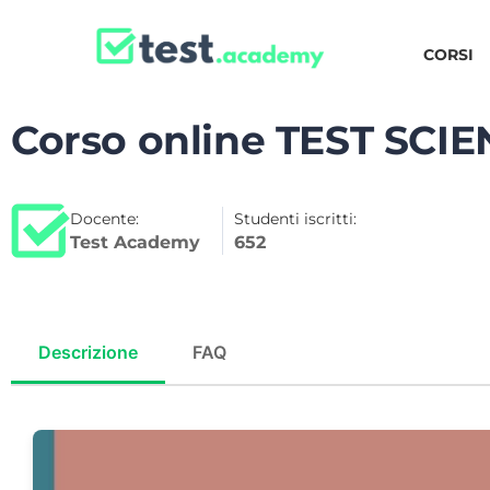
CORSI
Corso online TEST SCIE
Docente:
Studenti iscritti:
Test Academy
652
Descrizione
FAQ