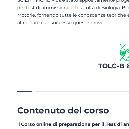
SCIENTIFICHE Plus è stato appositamente proget
dei test di ammissione alla facoltà di Biologia, B
Motorie, fornendo tutte le conoscenze teoriche 
affrontare con successo queste prove.
TOLC-B 
Contenuto del corso
Il
Corso online di preparazione per il Test di