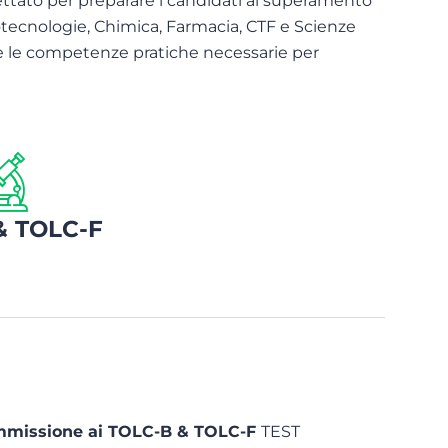
tato per preparare i candidati al superamento
iotecnologie, Chimica, Farmacia, CTF e Scienze
e le competenze pratiche necessarie per
& TOLC-F
 ammissione ai TOLC-B & TOLC-F
TEST