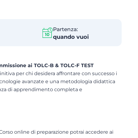
Partenza:
quando vuoi
i ammissione ai TOLC-B & TOLC-F TEST
nitiva per chi desidera affrontare con successo i
tecnologie avanzate e una metodologia didattica
ienza di apprendimento completa e
o Corso online di preparazione potrai accedere ai