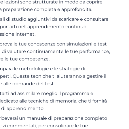
e lezioni sono strutturate in modo da coprire
na preparazione completa e approfondita.
iali di studio aggiuntivi da scaricare e consultare
pportarti nell’apprendimento continuo,
sione internet.
a prova le tue conoscenze con simulazioni e test
te di valutare continuamente le tue performance,
are le tue competenze.
impara le metodologie e le strategie di
sperti. Queste tecniche ti aiuteranno a gestire il
e alle domande del test.
utarti ad assimilare meglio il programma e
edicato alle tecniche di memoria, che ti fornirà
tà di apprendimento.
 riceverai un manuale di preparazione completo
izi commentati, per consolidare le tue