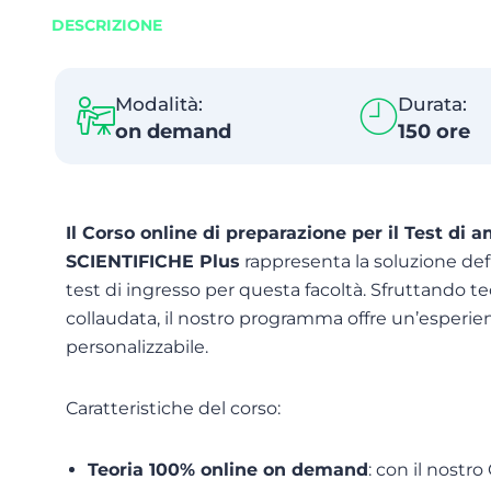
DESCRIZIONE
Modalità:
Durata:
on demand
150 ore
Il Corso online di preparazione per il Test d
SCIENTIFICHE Plus
rappresenta la soluzione defi
test di ingresso per questa facoltà. Sfruttando 
collaudata, il nostro programma offre un’esper
personalizzabile.
Caratteristiche del corso:
Teoria 100% online on demand
: con il nostr