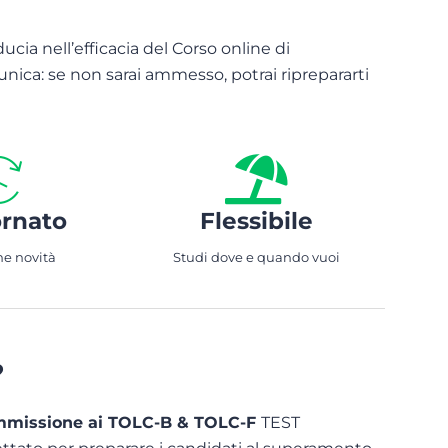
iducia nell’efficacia del Corso online di
unica: se non sarai ammesso, potrai riprepararti
rnato
Flessibile
me novità
Studi dove e quando vuoi
?
 ammissione ai TOLC-B & TOLC-F
TEST