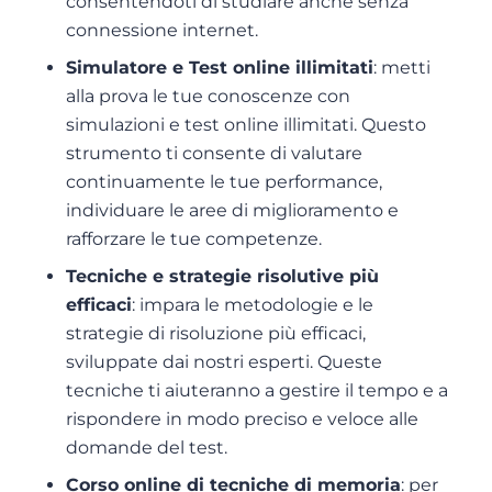
consentendoti di studiare anche senza
connessione internet.
Simulatore e Test online illimitati
: metti
alla prova le tue conoscenze con
simulazioni e test online illimitati. Questo
strumento ti consente di valutare
continuamente le tue performance,
individuare le aree di miglioramento e
rafforzare le tue competenze.
Tecniche e strategie risolutive più
efficaci
: impara le metodologie e le
strategie di risoluzione più efficaci,
sviluppate dai nostri esperti. Queste
tecniche ti aiuteranno a gestire il tempo e a
rispondere in modo preciso e veloce alle
domande del test.
Corso online di tecniche di memoria
: per