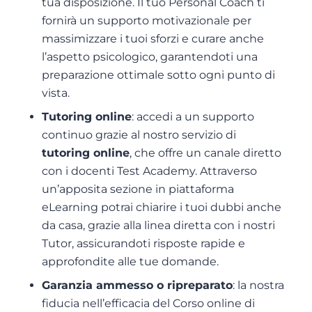
tua disposizione. Il tuo Personal Coach ti
fornirà un supporto motivazionale per
massimizzare i tuoi sforzi e curare anche
l’aspetto psicologico, garantendoti una
preparazione ottimale sotto ogni punto di
vista.
Tutoring online
: accedi a un supporto
continuo grazie al nostro servizio di
tutoring online
, che offre un canale diretto
con i docenti Test Academy. Attraverso
un’apposita sezione in piattaforma
eLearning potrai chiarire i tuoi dubbi anche
da casa, grazie alla linea diretta con i nostri
Tutor, assicurandoti risposte rapide e
approfondite alle tue domande.
Garanzia ammesso o ripreparato
: la nostra
fiducia nell’efficacia del Corso online di