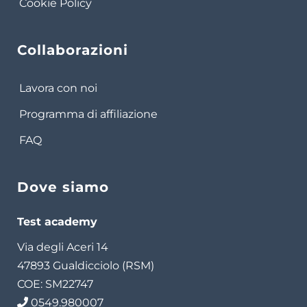
Cookie Policy
Collaborazioni
Lavora con noi
Programma di affiliazione
FAQ
Dove siamo
Test academy
Via degli Aceri 14
47893 Gualdicciolo (RSM)
COE: SM22747
0549.980007