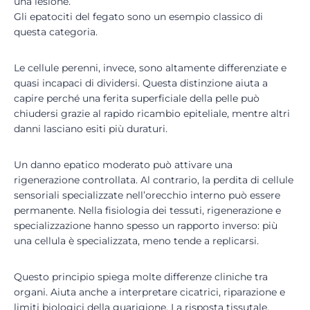
una lesione.
Gli epatociti del fegato sono un esempio classico di
questa categoria.
Le cellule perenni, invece, sono altamente differenziate e
quasi incapaci di dividersi. Questa distinzione aiuta a
capire perché una ferita superficiale della pelle può
chiudersi grazie al rapido ricambio epiteliale, mentre altri
danni lasciano esiti più duraturi.
Un danno epatico moderato può attivare una
rigenerazione controllata. Al contrario, la perdita di cellule
sensoriali specializzate nell’orecchio interno può essere
permanente. Nella fisiologia dei tessuti, rigenerazione e
specializzazione hanno spesso un rapporto inverso: più
una cellula è specializzata, meno tende a replicarsi.
Questo principio spiega molte differenze cliniche tra
organi. Aiuta anche a interpretare cicatrici, riparazione e
limiti biologici della guarigione. La risposta tissutale,