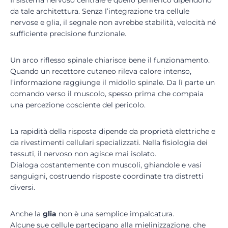
Il sistema nervoso centrale e quello periferico dipendono
da tale architettura. Senza l’integrazione tra cellule
nervose e glia, il segnale non avrebbe stabilità, velocità né
sufficiente precisione funzionale.
Un arco riflesso spinale chiarisce bene il funzionamento.
Quando un recettore cutaneo rileva calore intenso,
l’informazione raggiunge il midollo spinale. Da lì parte un
comando verso il muscolo, spesso prima che compaia
una percezione cosciente del pericolo.
La rapidità della risposta dipende da proprietà elettriche e
da rivestimenti cellulari specializzati. Nella fisiologia dei
tessuti, il nervoso non agisce mai isolato.
Dialoga costantemente con muscoli, ghiandole e vasi
sanguigni, costruendo risposte coordinate tra distretti
diversi.
Anche la
glia
non è una semplice impalcatura.
Alcune sue cellule partecipano alla mielinizzazione, che