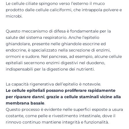
Le cellule ciliate spingono verso l’esterno il muco
prodotto dalle cellule caliciformi, che intrappola polvere e
microbi.
Questo meccanismo di difesa è fondamentale per la
salute del sistema respiratorio. Anche l’epitelio
ghiandolare, presente nelle ghiandole esocrine ed
endocrine, è specializzato nella secrezione di enzimi,
ormoni e sudore. Nel pancreas, ad esempio, alcune cellule
epiteliali secernono enzimi digestivi nel duodeno,
indispensabili per la digestione dei nutrienti.
La capacità rigenerativa dell’epitelio è notevole.
Le cellule epiteliali possono proliferare rapidamente
per riparare danni
,
grazie a cellule staminali vicine alla
membrana basale
.
Questo processo è evidente nelle superfici esposte a usura
costante, come pelle e rivestimento intestinale, dove il
rinnovo continuo mantiene integrità e funzionalità.