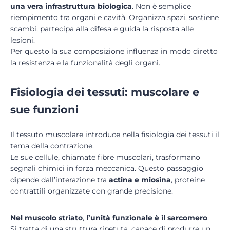
una vera infrastruttura biologica
. Non è semplice
riempimento tra organi e cavità. Organizza spazi, sostiene
scambi, partecipa alla difesa e guida la risposta alle
lesioni.
Per questo la sua composizione influenza in modo diretto
la resistenza e la funzionalità degli organi.
Fisiologia dei tessuti: muscolare e
sue funzioni
Il tessuto muscolare introduce nella fisiologia dei tessuti il
tema della contrazione.
Le sue cellule, chiamate fibre muscolari, trasformano
segnali chimici in forza meccanica. Questo passaggio
dipende dall’interazione tra
actina e miosina
, proteine
contrattili organizzate con grande precisione.
Nel muscolo striato
,
l’unità funzionale è il sarcomero
.
Si tratta di una struttura ripetuta, capace di produrre un