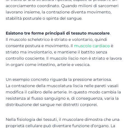
accorciamento coordinato. Quando milioni di sarcomeri
lavorano insieme, la contrazione diventa movimento,
stabilità posturale o spinta del sangue.
Esistono tre forme principali di tessuto muscolare
.
Il muscolo scheletrico è striato e volontario, quindi
consente postura e movimento. Il
muscolo cardiaco
è
striato ma involontario, e mantiene il battito senza
controllo cosciente. Il muscolo liscio non è striato e lavora
in organi come intestino, arterie e vescica.
Un esempio concreto riguarda la pressione arteriosa.
La contrazione della muscolatura liscia nelle pareti vasali
modifica il calibro delle arterie. In questo modo cambia la
resistenza al flusso sanguigno e, di conseguenza, varia la
distribuzione del sangue nei distretti corporei.
Nella fisiologia dei tessuti, il muscolare dimostra che una
proprietà cellulare può diventare funzione d’organo. La