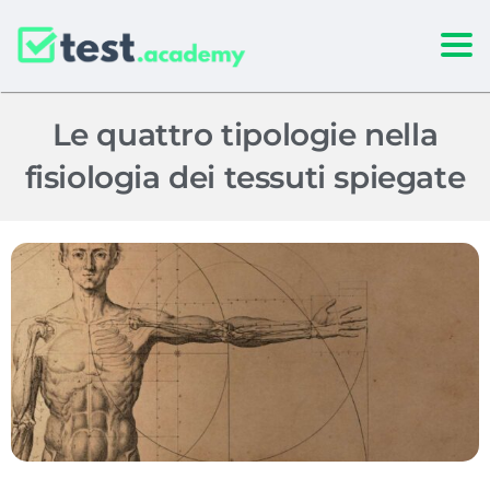
Togg
Le quattro tipologie nella
fisiologia dei tessuti spiegate