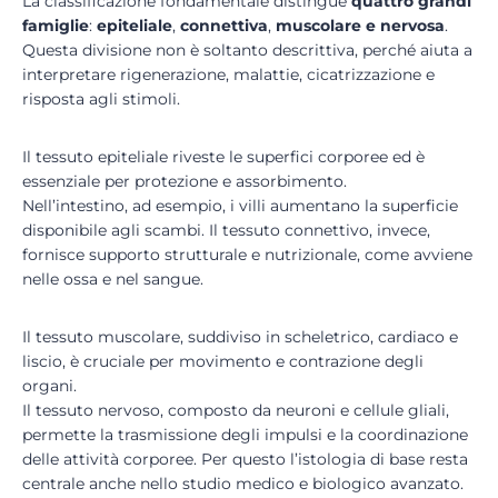
La classificazione fondamentale distingue
quattro grandi
famiglie
:
epiteliale
,
connettiva
,
muscolare e nervosa
.
Questa divisione non è soltanto descrittiva, perché aiuta a
interpretare rigenerazione, malattie, cicatrizzazione e
risposta agli stimoli.
Il tessuto epiteliale riveste le superfici corporee ed è
essenziale per protezione e assorbimento.
Nell’intestino, ad esempio, i villi aumentano la superficie
disponibile agli scambi. Il tessuto connettivo, invece,
fornisce supporto strutturale e nutrizionale, come avviene
nelle ossa e nel sangue.
Il tessuto muscolare, suddiviso in scheletrico, cardiaco e
liscio, è cruciale per movimento e contrazione degli
organi.
Il tessuto nervoso, composto da neuroni e cellule gliali,
permette la trasmissione degli impulsi e la coordinazione
delle attività corporee. Per questo l’istologia di base resta
centrale anche nello studio medico e biologico avanzato.